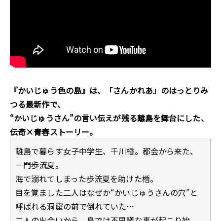
『かいじゅう色の島』は、「さんかれあ」のはっとりみ
つる最新作で、
“かいじゅうさん”の言い伝えが残る離島を舞台にした、
伝奇×青春ストーリー。
離島で暮らす女子中学生、千川棔。都会から来た、
一門歩流夏。
海で溺れてしまった歩流夏を助けた棔。
目を覚ました二人はなぜか“かいじゅうさんの穴”と
呼ばれる洞窟の前で倒れていた…
二人の出会いから、島では不思議な事が起こり始