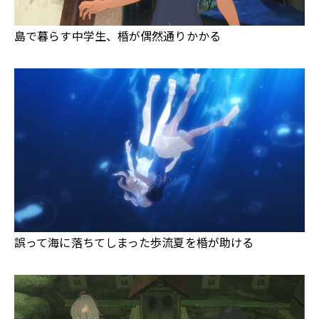
島で暮らす中学生、棔が偶然通りかかる
誤って海に落ちてしまった歩流夏を棔が助ける