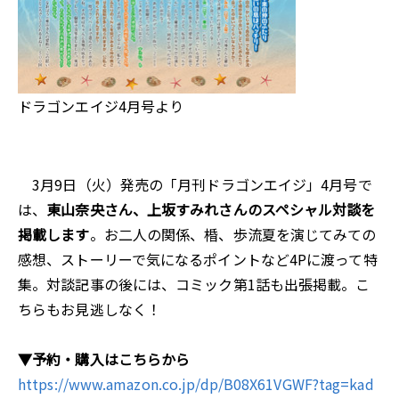
ドラゴンエイジ4月号より
3月9日（火）発売の「月刊ドラゴンエイジ」4月号で
は、
東山奈央さん、上坂すみれさんのスペシャル対談を
掲載します
。お二人の関係、棔、歩流夏を演じてみての
感想、ストーリーで気になるポイントなど4Pに渡って特
集。対談記事の後には、コミック第1話も出張掲載。こ
ちらもお見逃しなく！
▼予約・購入はこちらから
https://www.amazon.co.jp/dp/B08X61VGWF?tag=kad