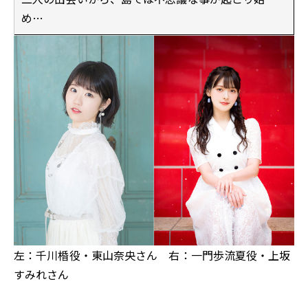
め…
左：千川棔役・東山奈央さん 右：一門歩流夏役・上坂
すみれさん