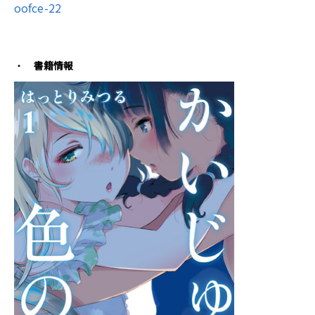
oofce-22
書籍情報