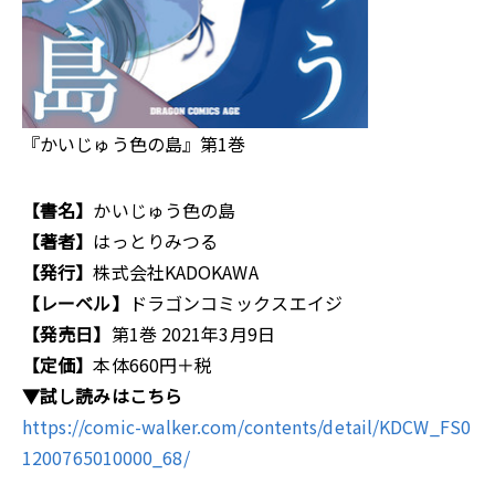
『かいじゅう色の島』第1巻
【書名】
かいじゅう色の島
【著者】
はっとりみつる
【発行】
株式会社KADOKAWA
【レーベル】
ドラゴンコミックスエイジ
【発売日】
第1巻 2021年3月9日
【定価】
本体660円＋税
▼試し読みはこちら
https://comic-walker.com/contents/detail/KDCW_FS0
1200765010000_68/