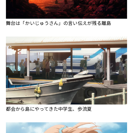
舞台は「かいじゅうさん」の言い伝えが残る離島
都会から島にやってきた中学生、歩流夏