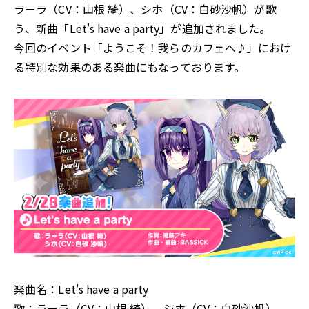
ラーラ（CV：山根 綺）、シホ（CV：白砂沙帆）が歌
う、新曲「Let's have a party」が追加されました。
今回のイベント「ようこそ！我らのカフェへ♪」におけ
る特別な効果のある楽曲にもなっております。
楽曲名：Let's have a party
歌：ラーラ（CV：山根 綺）、シホ（CV：白砂沙帆）