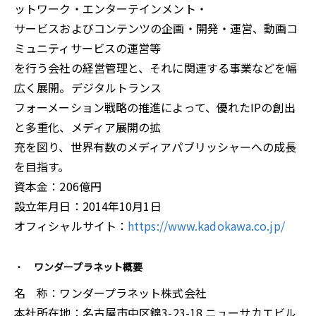
ットワーク・エンターテインメント・
サービスおよびコンテンツの企画・開発・運営、動画コ
ミュニティサービスの運営等
を行う会社の経営管理と、それに関連する事業などを幅
広く展開。デジタルトランス
フォーメーション戦略の推進によって、優れたIPの創出
と多重化、メディア展開の拡
充を図り、世界有数のメディアパブリッシャーへの成長
を目指す。
資本金：206億円
設立年月日：2014年10月1日
オフィシャルサイト：
https://www.kadokawa.co.jp/
ワンダープラネット概要
名 称：ワンダープラネット株式会社
本社所在地：名古屋市中区錦3-23-18 ニューサカエビル