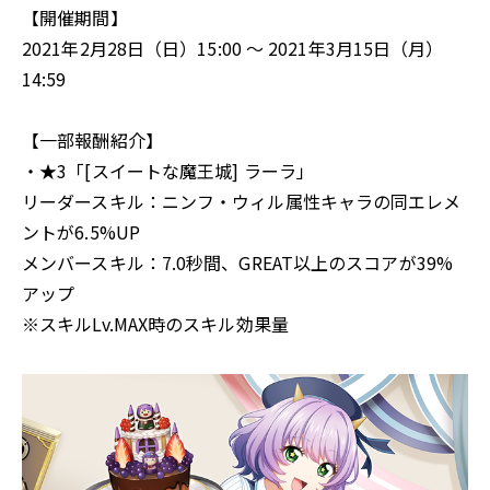
【開催期間】
2021年2月28日（日）15:00 〜 2021年3月15日（月）
14:59
【一部報酬紹介】
・★3「[スイートな魔王城] ラーラ」
リーダースキル：ニンフ・ウィル属性キャラの同エレメ
ントが6.5%UP
メンバースキル：7.0秒間、GREAT以上のスコアが39%
アップ
※スキルLv.MAX時のスキル効果量