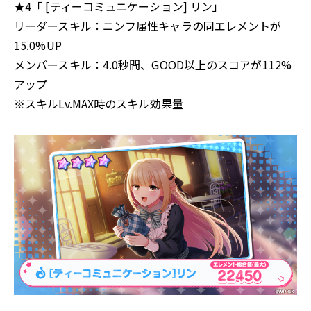
★4「 [ティーコミュニケーション] リン」
リーダースキル：ニンフ属性キャラの同エレメントが
15.0%UP
メンバースキル：4.0秒間、GOOD以上のスコアが112%
アップ
※スキルLv.MAX時のスキル効果量