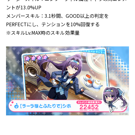
ントが13.0%UP
メンバースキル：3.1秒間、GOOD以上の判定を
PERFECTにし、テンションを10%回復する
※スキルLv.MAX時のスキル効果量