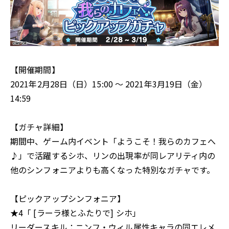
【開催期間】
2021年2月28日（日）15:00 〜 2021年3月19日（金）
14:59
【ガチャ詳細】
期間中、ゲーム内イベント「ようこそ！我らのカフェへ
♪」で活躍するシホ、リンの出現率が同レアリティ内の
他のシンフォニアよりも高くなった特別なガチャです。
【ピックアップシンフォニア】
★4「 [ラーラ様とふたりで] シホ」
リーダースキル：ニンフ・ウィル属性キャラの同エレメ