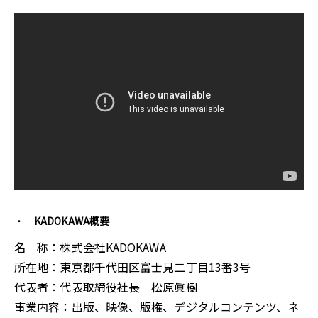
KADOKAWA概要
名 称：株式会社KADOKAWA
所在地：東京都千代田区富士見二丁目13番3号
代表者：代表取締役社長 松原眞樹
事業内容：出版、映像、版権、デジタルコンテンツ、ネ