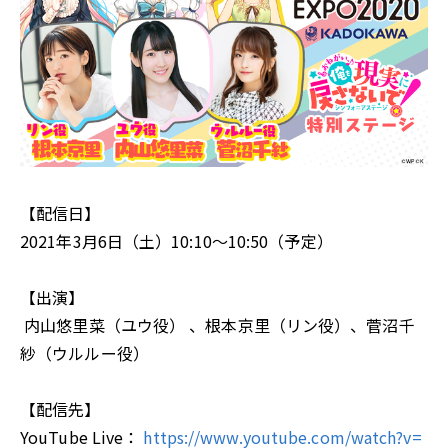
【配信日】
2021年3月6日（土）10:10～10:50（予定）
【出演】
内山悠里菜（ユウ役） 、根本京里（リン役）、菅沼千
紗（ウルルー役）
【配信先】
YouTube Live：
https://www.youtube.com/watch?v=