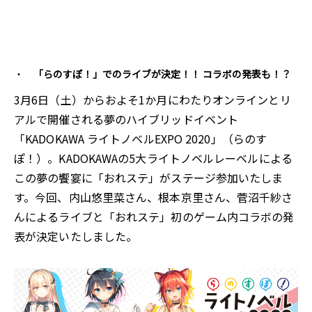
「らのすぽ！」でのライブが決定！！ コラボの発表も！？
3月6日（土）からおよそ1か月にわたりオンラインとリ
アルで開催される夢のハイブリッドイベント
「KADOKAWA ライトノベルEXPO 2020」（らのす
ぽ！）。KADOKAWAの5大ライトノベルレーベルによる
この夢の饗宴に「おれステ」がステージ参加いたしま
す。今回、内山悠里菜さん、根本京里さん、菅沼千紗さ
んによるライブと「おれステ」初のゲーム内コラボの発
表が決定いたしました。