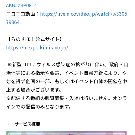
AKBJz8P081s
ニコニコ動画：
https://live.nicovideo.jp/watch/lv3305
79864
【らのすぽ！公式サイト】
https://lnexpo.kimirano.jp/
※新型コロナウィルス感染症の拡がりに伴い、政府・自
治体等による指示や要請、イベント自粛方針により、や
むを得ず企画の一部、もしくはイベント自体の開催を中
止する場合がございます。
※配信する番組の観覧募集・入場は行いません。オンラ
インでの配信のみとなります。
サービス概要