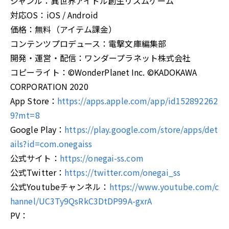
ジャンル：異世界アイドル創生リズムゲーム
対応OS：iOS / Android
価格：無料（アイテム課金）
コンテンツプロデュース：電撃文庫編集部
開発・運営・配信：ワンダープラネット株式会社
コピーライト：©WonderPlanet Inc. ©KADOKAWA
CORPORATION 2020
App Store：
https://apps.apple.com/app/id152892262
9?mt=8
Google Play：
https://play.google.com/store/apps/det
ails?id=com.onegaiss
公式サイト：
https://onegai-ss.com
公式Twitter：
https://twitter.com/onegai_ss
公式Youtubeチャンネル：
https://www.youtube.com/c
hannel/UC3Ty9QsRkC3DtDP99A-gxrA
PV：