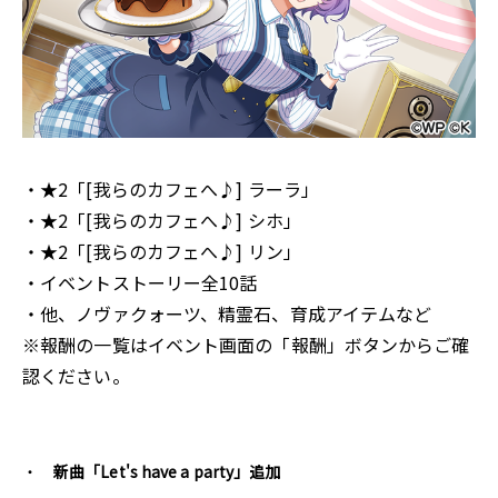
・★2「[我らのカフェへ♪] ラーラ」
・★2「[我らのカフェへ♪] シホ」
・★2「[我らのカフェへ♪] リン」
・イベントストーリー全10話
・他、ノヴァクォーツ、精霊石、育成アイテムなど
※報酬の一覧はイベント画面の「報酬」ボタンからご確
認ください。
新曲「Let's have a party」追加