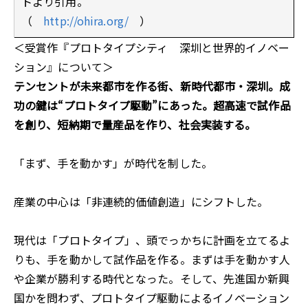
トより引用。
（
http://ohira.org/
）
＜受賞作『プロトタイプシティ 深圳と世界的イノベー
ション』について＞
テンセントが未来都市を作る街、新時代都市・深圳。成
功の鍵は“プロトタイプ駆動”にあった。超高速で試作品
を創り、短納期で量産品を作り、社会実装する。
「まず、手を動かす」が時代を制した。
産業の中心は「非連続的価値創造」にシフトした――。
現代は「プロトタイプ」、頭でっかちに計画を立てるよ
りも、手を動かして試作品を作る。まずは手を動かす人
や企業が勝利する時代となった。そして、先進国か新興
国かを問わず、プロトタイプ駆動によるイノベーション