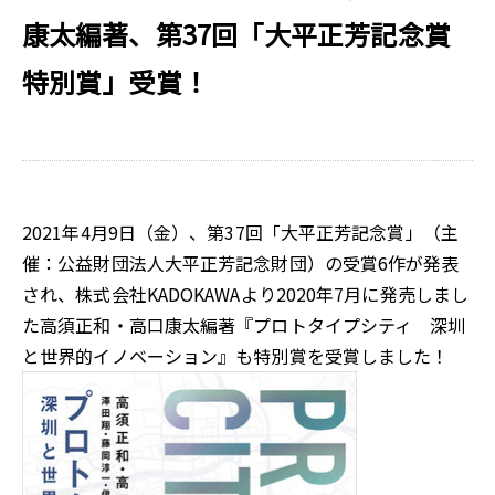
康太編著、第37回「大平正芳記念賞
特別賞」受賞！
2021年4月9日（金）、第37回「大平正芳記念賞」（主
催：公益財団法人大平正芳記念財団）の受賞6作が発表
され、株式会社KADOKAWAより2020年7月に発売しまし
た高須正和・高口康太編著『プロトタイプシティ 深圳
と世界的イノベーション』も特別賞を受賞しました！