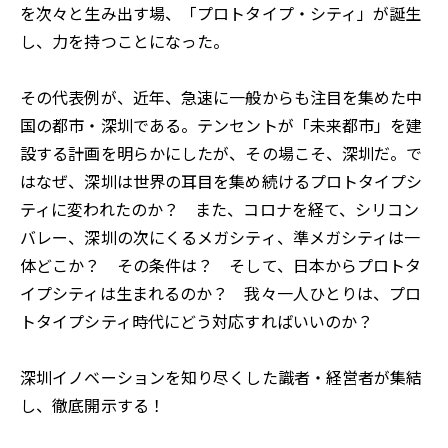
を次々と生み出す場、「プロトタイプ・シティ」が誕生
し、力を持つことになった。
その代表例が、近年、急速に一般からも注目を集めた中
国の都市・深圳である。テンセントが「未来都市」を建
設する計画を明らかにしたが、その場こそ、深圳だ。で
はなぜ、深圳は世界の耳目を集め続けるプロトタイプシ
ティに変われたのか？ また、コロナを経て、シリコン
バレー、深圳の次にくるメガシティ、準メガシティは一
体どこか？ その条件は？ そして、日本からプロトタ
イプシティは生まれるのか？ 我々一人ひとりは、プロ
トタイプシティ時代にどう対応すればいいのか？
深圳イノベーションを知り尽くした識者・経営者が集結
し、徹底開示する！