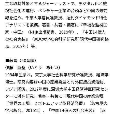
主な取材対象とするジャーナリストで、デジタル化と監
視社会化の進行、ベンチャー企業の台頭など中国の最前
線を追う。千葉大学客員准教授、週刊ダイヤモンド特任
アナリストを兼務。著書・共著・編著に『幸福な監視国
家・中国』（NHK出版新書、2019年）、『中国14億人
の社会実装』（東京大学社会科学研究所 現代中国研究拠
点、2019年）等。
■著者（50音順）
伊藤 亜聖（いとう あせい）
1984年生まれ。東京大学社会科学研究所准教授、経済学
博士。研究内容は中国の産業発展と対外直接投資活動、
アジア経済。2017年度に深圳大学中国経済特区研究セン
ターに滞在研究。著書・共著に『現代中国の産業集積
「世界の工場」とボトムアップ型経済発展』（名古屋大
学出版会、2015年）、『中国14億人の社会実装』（東