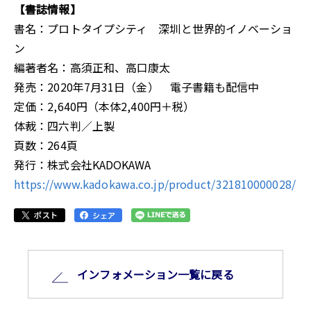
【書誌情報】
書名：プロトタイプシティ 深圳と世界的イノベーショ
ン
編著者名：高須正和、高口康太
発売：2020年7月31日（金） 電子書籍も配信中
定価：2,640円（本体2,400円＋税）
体裁：四六判／上製
頁数：264頁
発行：株式会社KADOKAWA
https://www.kadokawa.co.jp/product/321810000028/
インフォメーション⼀覧に戻る