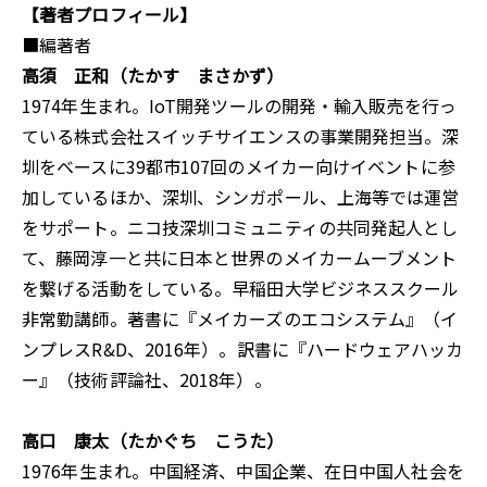
【著者プロフィール】
■編著者
高須 正和（たかす まさかず）
1974年生まれ。IoT開発ツールの開発・輸入販売を行っ
ている株式会社スイッチサイエンスの事業開発担当。深
圳をベースに39都市107回のメイカー向けイベントに参
加しているほか、深圳、シンガポール、上海等では運営
をサポート。ニコ技深圳コミュニティの共同発起人とし
て、藤岡淳一と共に日本と世界のメイカームーブメント
を繋げる活動をしている。早稲田大学ビジネススクール
非常勤講師。著書に『メイカーズのエコシステム』（イ
ンプレスR&D、2016年）。訳書に『ハードウェアハッカ
ー』（技術評論社、2018年）。
高口 康太（たかぐち こうた）
1976年生まれ。中国経済、中国企業、在日中国人社会を