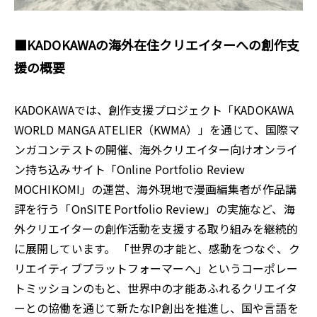
■KADOKAWAの海外在住クリエイターへの創作支
援の概要
KADOKAWAでは、創作支援プロジェクト「KADOKAWA
WORLD MANGA ATELIER（KWMA）」を通じて、国際マ
ンガコンテストの開催、海外クリエイター向けオンライ
ン持ち込みサイト「Online Portfolio Review
MOCHIKOMI」の運営、海外現地で漫画編集者が作品講
評を行う「OnSITE Portfolio Review」の実施など、海
外クリエイターの創作活動を支援する取り組みを継続的
に展開しています。 「世界の才能と、感動をつなぐ、ク
リエイティブプラットフォーマーへ」というコーポレー
トミッションのもと、世界中の才能あふれるクリエイタ
ーとの協働を通じて新たなIP創出を推進し、国や言語を