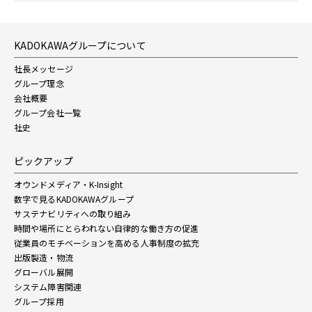
KADOKAWAグループについて
社長メッセージ
グループ理念
会社概要
グループ会社一覧
社史
ピックアップ
オウンドメディア・K-Insight
数字で見るKADOKAWAグループ
サステナビリティへの取り組み
時間や場所にとらわれない自律的な働き方の促進
従業員のモチベーションを高める人事制度の拡充
出版製造・物流
グローバル展開
システム障害関連
グループ採用