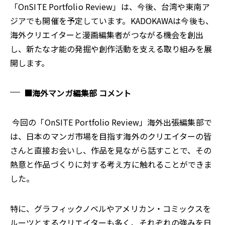
「OnSITE Portfolio Review」は、今後、台湾や東南ア
ジアでも開催を予定しています。KADOKAWAは今後も、
海外クリエイターと漫画編集者がつながる機会を創出
し、新たな才能の発掘や創作活動を支える取り組みを展
開します。
■海外マンガ編集部 コメント
今回の「OnSITE Portfolio Review」海外出張編集部で
は、日本のマンガ市場を目指す海外のクリエイターの皆
さんと直接お会いし、作品を見ながら話すことで、その
熱意と作品づくりに対する考え方に触れることができま
した。
特に、グラフィックノベルやアメリカン・コミックスを
ルーツとするクリエイターも多く、それぞれの強みを日