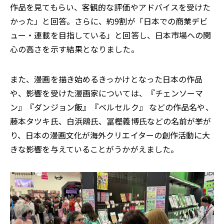
作品を見てもらい、客観的な評価やアドバイスを受けた
かった」と回答。さらに、約9割が「日本での商業デビ
ュー・連載を目指している」と回答し、日本市場への関
心の高さを示す結果となりました。
また、漫画を描き始めるきっかけとなった日本の作品
や、影響を受けた漫画家については、『チェンソーマ
ン』『ダンジョン飯』『ベルセルク』 などの作品名や、
藤本タツキ氏、白浜鴎氏、冨樫義博氏などの名前が挙が
り、日本の漫画文化が海外クリエイターの創作活動に大
きな影響を与えていることがうかがえました。