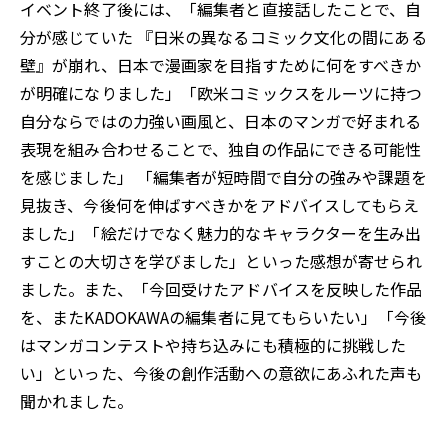
イベント終了後には、「編集者と直接話したことで、自
分が感じていた 『日米の異なるコミック文化の間にある
壁』が崩れ、日本で漫画家を目指すために何をすべきか
が明確になりました」「欧米コミックスをルーツに持つ
自分ならではの力強い画風と、日本のマンガで好まれる
表現を組み合わせることで、独自の作品にできる可能性
を感じました」 「編集者が短時間で自分の強みや課題を
見抜き、今後何を伸ばすべきかをアドバイスしてもらえ
ました」「絵だけでなく魅力的なキャラクターを生み出
すことの大切さを学びました」といった感想が寄せられ
ました。また、「今回受けたアドバイスを反映した作品
を、またKADOKAWAの編集者に見てもらいたい」「今後
はマンガコンテストや持ち込みにも積極的に挑戦した
い」といった、今後の創作活動への意欲にあふれた声も
聞かれました。