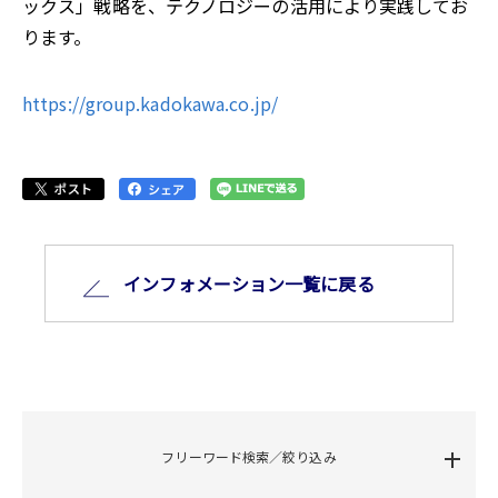
ックス」戦略を、テクノロジーの活用により実践してお
ります。
https://group.kadokawa.co.jp/
インフォメーション⼀覧に戻る
フリーワード検索／絞り込み