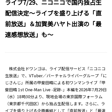
ライブ7/29、ニコニコで国内独占生
配信決定～ライブを盛り上げる「直
前放送」＆加賀美ハヤト出演の「最
速感想放送」も～
株式会社ドワンゴは、ライブ配信サービス「ニコニコ
生放送」で、VTuber／バーチャルライバーグループ「に
じさんじ」所属の甲斐田晴による初ワンマンライブ「甲
斐田晴 1st One-Man Live -足跡-」本編を2026年7月29日
（水）18時30分より、現地会場の東京国際フォーラム
（東京都千代田区）から独占生配信します。さらに、ラ
イブを盛り上げる企画番組として「直前放送」と「最速