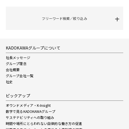
フリーワード検索／絞り込み
KADOKAWAグループについて
社長メッセージ
グループ理念
会社概要
グループ会社一覧
社史
ピックアップ
オウンドメディア・K-Insight
数字で見るKADOKAWAグループ
サステナビリティへの取り組み
時間や場所にとらわれない自律的な働き方の促進