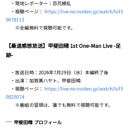
・現地レポーター：百花繚乱
・視聴ページ：
https://live.nicovideo.jp/watch/lv35
0678113
※全編無料で視聴可能です。
【最速感想放送】甲斐田晴 1st One-Man Live -足
跡-
・放送日時：2026年7月29日（水）本編終了後
・出演：加賀美ハヤト、甲斐田晴
・視聴ページ：
https://live.nicovideo.jp/watch/lv35
0825074
※番組の冒頭は、誰でも無料で視聴可能です。
甲斐田晴 プロフィール