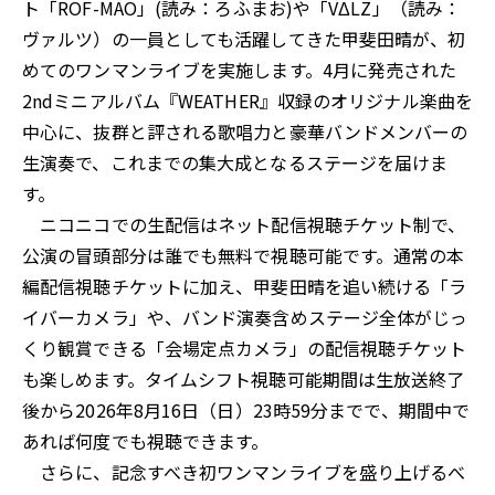
ト「ROF-MAO」(読み：ろふまお)や「VΔLZ」（読み：
ヴァルツ）の一員としても活躍してきた甲斐田晴が、初
めてのワンマンライブを実施します。4月に発売された
2ndミニアルバム『WEATHER』収録のオリジナル楽曲を
中心に、抜群と評される歌唱力と豪華バンドメンバーの
生演奏で、これまでの集大成となるステージを届けま
す。
ニコニコでの生配信はネット配信視聴チケット制で、
公演の冒頭部分は誰でも無料で視聴可能です。通常の本
編配信視聴チケットに加え、甲斐田晴を追い続ける「ラ
イバーカメラ」や、バンド演奏含めステージ全体がじっ
くり観賞できる「会場定点カメラ」の配信視聴チケット
も楽しめます。タイムシフト視聴可能期間は生放送終了
後から2026年8月16日（日）23時59分までで、期間中で
あれば何度でも視聴できます。
さらに、記念すべき初ワンマンライブを盛り上げるべ