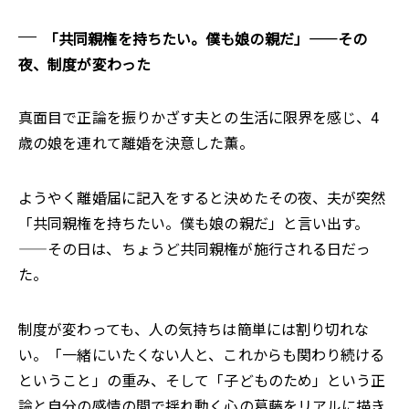
「共同親権を持ちたい。僕も娘の親だ」――その
夜、制度が変わった
真面目で正論を振りかざす夫との生活に限界を感じ、4
歳の娘を連れて離婚を決意した薫。
ようやく離婚届に記入をすると決めたその夜、夫が突然
「共同親権を持ちたい。僕も娘の親だ」と言い出す。
――その日は、ちょうど共同親権が施行される日だっ
た。
制度が変わっても、人の気持ちは簡単には割り切れな
い。「一緒にいたくない人と、これからも関わり続ける
ということ」の重み、そして「子どものため」という正
論と自分の感情の間で揺れ動く心の葛藤をリアルに描き