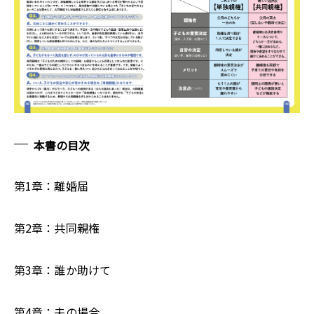
本書の目次
第1章：離婚届
第2章：共同親権
第3章：誰か助けて
第4章：夫の場合