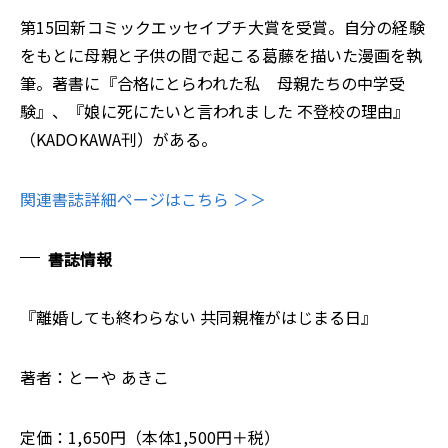
第15回新コミックエッセイプチ大賞を受賞。自分の経験
をもとに母親と子供の間で起こる葛藤を描いた漫画を執
筆。著書に『合格にとらわれた私 母親たちの中学受
験』、『娘に死にたいと言われました 不登校の理由』
（KADOKAWA刊）がある。
関連書誌詳細ページはこちら ＞＞
書誌情報
『離婚しても終わらない 共同親権がはじまる日』
著者：とーや あきこ
定価：1,650円（本体1,500円＋税）