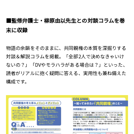
■
監修弁護士・柳原由以先生との対談コラムを巻
末に収録
物語の余韻をそのままに、共同親権の本質を深掘りする
対談＆解説コラムを掲載。「全部2人で決めなきゃいけ
ないの？」「DVやモラハラがある場合は？」といった、
読者がリアルに抱く疑問に答える、実用性も兼ね備えた
構成です。