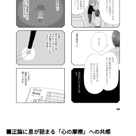
■
正論に息が詰まる「心の摩擦」への共感