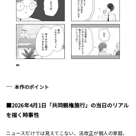
本作のポイント
■
2026年4月1日「共同親権施行」の当日のリアル
を描く時事性
ニュースだけでは見えてこない、法改正が個人の家庭、