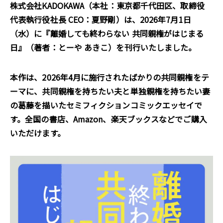
株式会社KADOKAWA（本社：東京都千代田区、取締役
代表執行役社長 CEO：夏野剛）は、2026年7月1日
（水）に『離婚しても終わらない 共同親権がはじまる
日』（著者：とーや あきこ）を刊行いたしました。
本作は、2026年4月に施行されたばかりの共同親権をテ
ーマに、共同親権を持ちたい夫と単独親権を持ちたい妻
の葛藤を描いたセミフィクションコミックエッセイで
す。全国の書店、Amazon、楽天ブックスなどでご購入
いただけます。