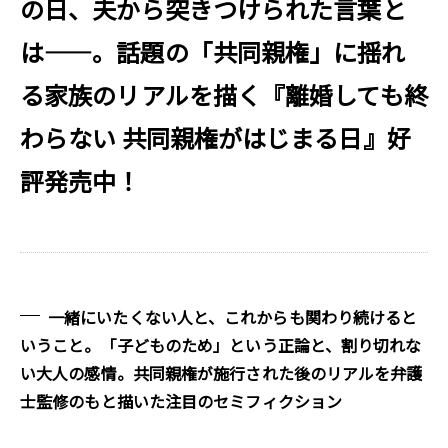
の日、夫から突きつけられた言葉と
は――。話題の「共同親権」に揺れ
る家族のリアルを描く『離婚しても終
わらない 共同親権がはじまる日』好
評発売中！
一緒にいたくない人と、これからも関わり続けると
いうこと。「子どものため」という正論と、割り切れな
い大人の感情。共同親権が施行された後のリアルを弁護
士監修のもと描いた注目のセミフィクション