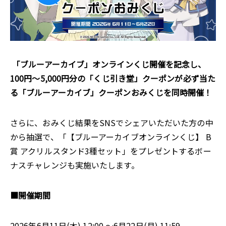
「ブルーアーカイブ」オンラインくじ開催を記念し、
100円～5,000円分の「くじ引き堂」クーポンが必ず当た
る「ブルーアーカイブ」クーポンおみくじを同時開催！
さらに、おみくじ結果をSNSでシェアいただいた方の中
から抽選で、「【ブルーアーカイブオンラインくじ】 B
賞 アクリルスタンド3種セット」をプレゼントするボー
ナスチャレンジも実施いたします。
■開催期間
2026年6月11日(木) 12:00 ～6月22日(月) 11:59