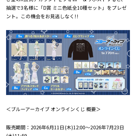
抽選で3名様に「D賞 ミニ色紙全10種セット」をプレゼ
ント。この機会をお見逃しなく!!
＜ブルーアーカイブ オンラインくじ 概要＞
販売期間：2026年6月11日(木)12:00～2026年7月23日
(木)11:59