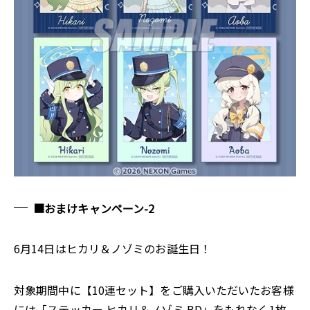
■おまけキャンペーン-2
6月14日はヒカリ＆ノゾミのお誕生日！
対象期間中に【10連セット】をご購入いただいたお客様
には「ステッカー ヒカリ＆ノゾミ BD」をもれなく1枚