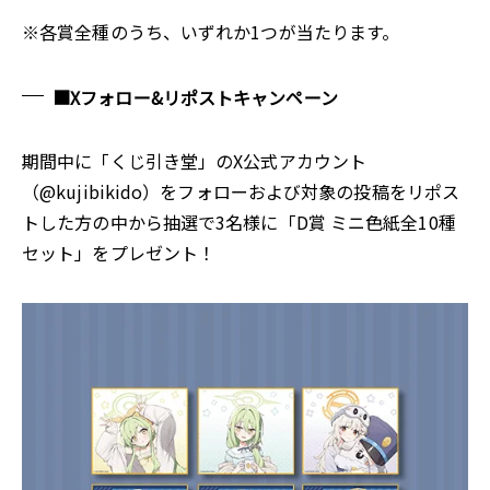
※各賞全種のうち、いずれか1つが当たります。
■Xフォロー&リポストキャンペーン
期間中に「くじ引き堂」のX公式アカウント
（@kujibikido）をフォローおよび対象の投稿をリポス
トした方の中から抽選で3名様に「D賞 ミニ色紙全10種
セット」をプレゼント！