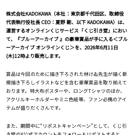
株式会社KADOKAWA（本社：東京都千代田区、取締役
代表執行役社長 CEO：夏野 剛、以下 KADOKAWA）は、
運営するオンラインくじサービス「くじ引き堂」におい
て、『ブルーアーカイブ 』の豪華賞品が手に入る＜ブル
ーアーカイブ オンラインくじ＞を、2026年6月11日
(木)12時より販売します。
賞品は今回のために描き下ろされた林けゐ先生が描く新
規描き下ろしイラストなどを含む豪華賞品を取り揃えて
おります。特大布ポスターや、ロングTシャツのほか、
アクリルキーホルダーやミニ色紙等、ファン必携のアイ
テムが盛りだくさんです。
また、期間中に“リポストキャンペーン”として、くじ引
き堂のX公式アカウントをフォロー＆リポストすると、