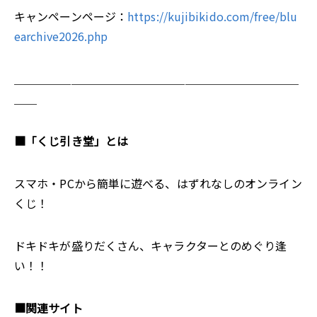
キャンペーンページ：
https://kujibikido.com/free/blu
earchive2026.php
＿＿＿＿＿＿＿＿＿＿＿＿＿＿＿＿＿＿＿＿＿＿＿＿＿
＿＿
■「くじ引き堂」とは
スマホ・PCから簡単に遊べる、はずれなしのオンライン
くじ！
ドキドキが盛りだくさん、キャラクターとのめぐり逢
い！！
■関連サイト