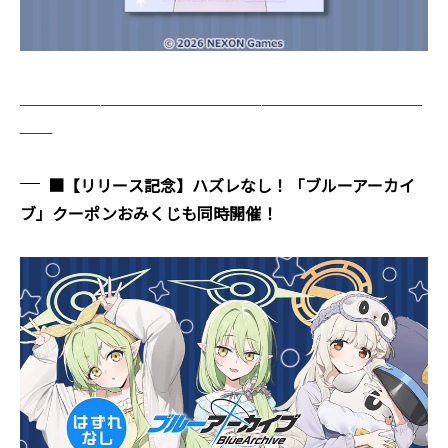
＿＿＿＿＿＿＿＿＿＿＿＿＿＿＿＿＿＿＿＿＿＿＿＿＿
＿＿
■【リリース記念】ハズレなし！「ブルーアーカイ
ブ」クーポンおみくじも同時開催！