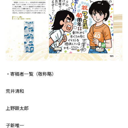
・寄稿者一覧（敬称略）
荒井清和
上野顕太郎
子新唯一