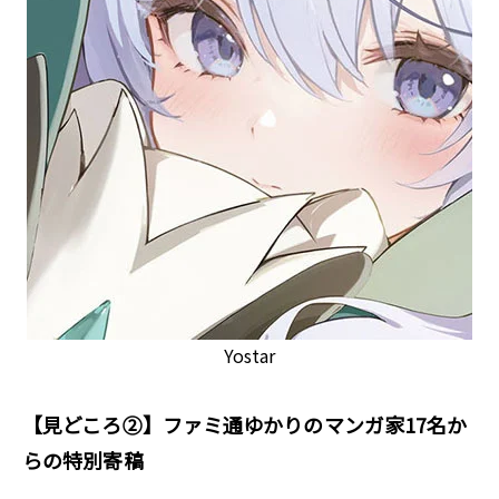
Yostar
【見どころ②】ファミ通ゆかりのマンガ家17名か
らの特別寄稿