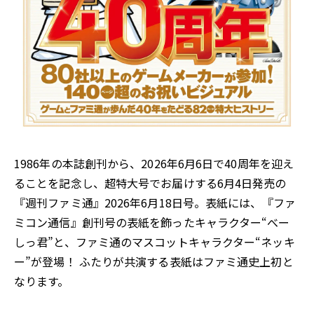
1986年の本誌創刊から、2026年6月6日で40周年を迎え
ることを記念し、超特大号でお届けする6月4日発売の
『週刊ファミ通』2026年6月18日号。表紙には、『ファ
ミコン通信』創刊号の表紙を飾ったキャラクター“べー
しっ君”と、ファミ通のマスコットキャラクター“ネッキ
ー”が登場！ ふたりが共演する表紙はファミ通史上初と
なります。