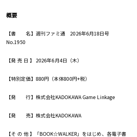
概要
【書 名】週刊ファミ通 2026年6月18日号
No.1950
【発 売 日 】 2026年6月4日（木）
【特別定価】880円（本体800円+税）
【発 行】株式会社KADOKAWA Game Linkage
【発 売】株式会社KADOKAWA
【そ の 他 】「BOOK☆WALKER」をはじめ、各電子書