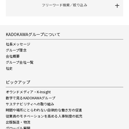
フリーワード検索／絞り込み
KADOKAWAグループについて
社長メッセージ
グループ理念
会社概要
グループ会社一覧
社史
ピックアップ
オウンドメディア・K-Insight
数字で見るKADOKAWAグループ
サステナビリティへの取り組み
時間や場所にとらわれない自律的な働き方の促進
従業員のモチベーションを高める人事制度の拡充
出版製造・物流
グローバル展開