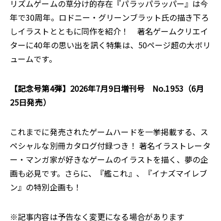
リズムゲームの草分け的存在『パラッパラッパー』は今
年で30周年。ロドニー・グリーンブラット氏の描き下ろ
しイラストとともに同作を紹介！ 著名ゲームクリエイ
ターに40年の思い出を訊く特集は、50ページ超の大ボリ
ュームです。
【記念号第4弾】2026年7月9日増刊号 No.1953（6月
25日発売）
これまでに発売されたゲームハードを一挙掲載する、ス
ペシャルな別冊カタログ付録つき！ 著名イラストレータ
ー・マンガ家が好きなゲームのイラストを描く、夢の企
画も必見です。さらに、『艦これ』、『イナズマイレブ
ン』の特別企画も！
※記事内容は予告なく変更になる場合があります