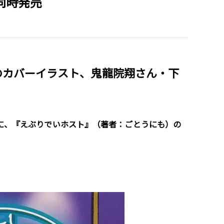
同時発売
のカバーイラスト、鬼龍院翔さん・下
（金）に、『えぶりでいホスト』（著者：ごとうにも）の