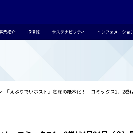
事業紹介
IR情報
サステナビリティ
インフォメーショ
『えぶりでいホスト』念願の紙本化！ コミックス1、2巻は