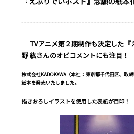
『えぶりでいホスト』念願の紙本化
TVアニメ第２期制作も決定した
野 紘さんのオビコメントにも注目！
株式会社KADOKAWA（本社：東京都千代田区、取
紙本を発売いたしました。
描きおろしイラストを使用した表紙が目印！