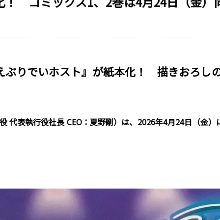
！ コミックス1、2巻は4月24日（金）
『えぶりでいホスト』が紙本化！ 描きおろし
締役 代表執行役社長 CEO：夏野剛）は、2026年4月24日