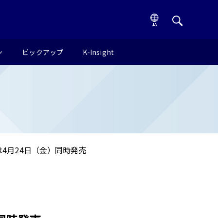
ン
ピックアップ
K-Insight
4月24日（金）同時発売