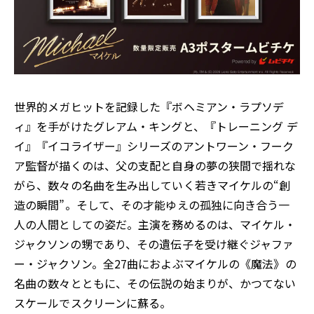
世界的メガヒットを記録した『ボヘミアン・ラプソデ
ィ』を手がけたグレアム・キングと、『トレーニング デ
イ』『イコライザー』シリーズのアントワーン・フーク
ア監督が描くのは、父の支配と自身の夢の狭間で揺れな
がら、数々の名曲を生み出していく若きマイケルの“創
造の瞬間”。そして、その才能ゆえの孤独に向き合う一
人の人間としての姿だ。主演を務めるのは、マイケル・
ジャクソンの甥であり、その遺伝子を受け継ぐジャファ
ー・ジャクソン。全27曲におよぶマイケルの《魔法》の
名曲の数々とともに、その伝説の始まりが、かつてない
スケールでスクリーンに蘇る。