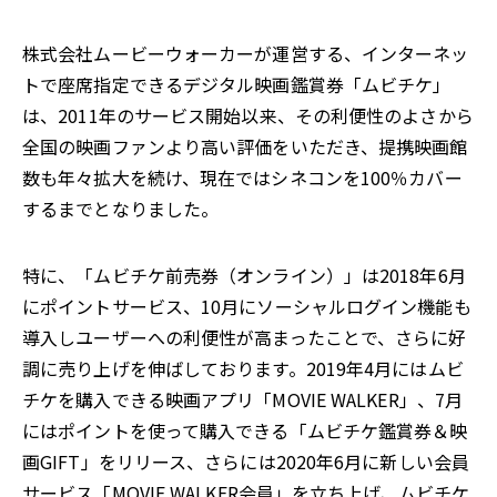
株式会社ムービーウォーカーが運営する、インターネッ
トで座席指定できるデジタル映画鑑賞券「ムビチケ」
は、2011年のサービス開始以来、その利便性のよさから
全国の映画ファンより高い評価をいただき、提携映画館
数も年々拡大を続け、現在ではシネコンを100％カバー
するまでとなりました。
特に、「ムビチケ前売券（オンライン）」は2018年6月
にポイントサービス、10月にソーシャルログイン機能も
導入しユーザーへの利便性が高まったことで、さらに好
調に売り上げを伸ばしております。2019年4月にはムビ
チケを購入できる映画アプリ「MOVIE WALKER」、7月
にはポイントを使って購入できる「ムビチケ鑑賞券＆映
画GIFT」をリリース、さらには2020年6月に新しい会員
サービス「MOVIE WALKER会員」を立ち上げ、ムビチケ