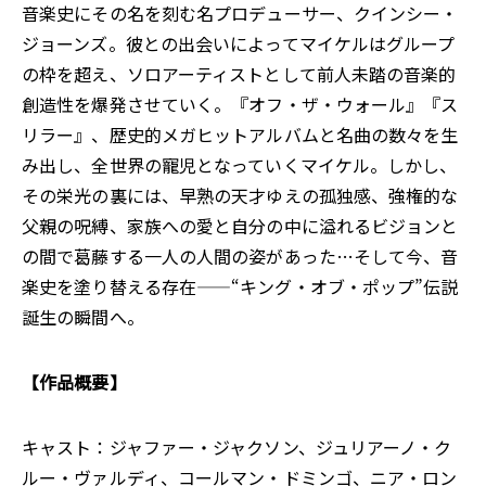
音楽史にその名を刻む名プロデューサー、クインシー・
ジョーンズ。彼との出会いによってマイケルはグループ
の枠を超え、ソロアーティストとして前人未踏の音楽的
創造性を爆発させていく。『オフ・ザ・ウォール』『ス
リラー』、歴史的メガヒットアルバムと名曲の数々を生
み出し、全世界の寵児となっていくマイケル。しかし、
その栄光の裏には、早熟の天才ゆえの孤独感、強権的な
父親の呪縛、家族への愛と自分の中に溢れるビジョンと
の間で葛藤する一人の人間の姿があった…そして今、音
楽史を塗り替える存在——“キング・オブ・ポップ”伝説
誕生の瞬間へ。
【作品概要】
キャスト：ジャファー・ジャクソン、ジュリアーノ・ク
ルー・ヴァルディ、コールマン・ドミンゴ、ニア・ロン