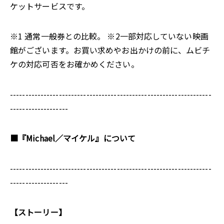
ケットサービスです。
※1 通常一般券との比較。 ※2一部対応していない映画
館がございます。お買い求めやお出かけの前に、ムビチ
ケの対応可否をお確かめください。
------------------------------------------------------------------
-------------------
■『Michael／マイケル』について
------------------------------------------------------------------
-------------------
【ストーリー】