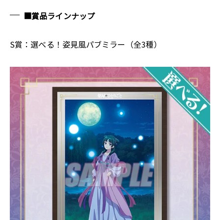
■賞品ラインナップ
S賞：選べる！姿見風パブミラー（全3種）