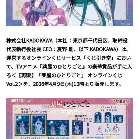
株式会社KADOKAWA（本社：東京都千代田区、取締役
代表執行役社長 CEO：夏野 剛、以下 KADOKAWA）は、
運営するオンラインくじサービス「くじ引き堂」におい
て、TVアニメ『薬屋のひとりごと』の豪華賞品が手に入
る＜【再販】「薬屋のひとりごと」 オンラインくじ
Vol.2＞を、2026年4月9日(木)12時より販売します。