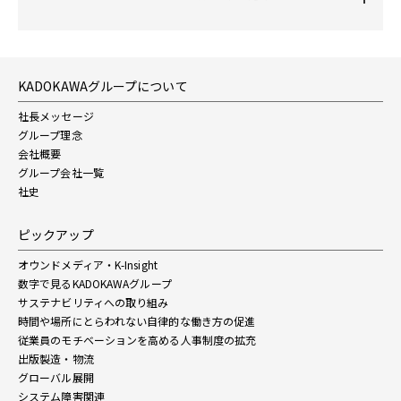
KADOKAWAグループについて
社長メッセージ
グループ理念
会社概要
グループ会社一覧
社史
ピックアップ
オウンドメディア・K-Insight
数字で見るKADOKAWAグループ
サステナビリティへの取り組み
時間や場所にとらわれない自律的な働き方の促進
従業員のモチベーションを高める人事制度の拡充
出版製造・物流
グローバル展開
システム障害関連