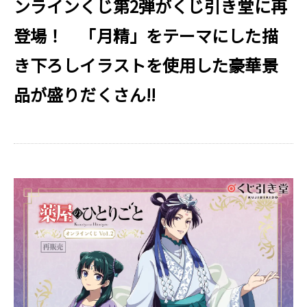
ンラインくじ第2弾がくじ引き堂に再
登場！ 「月精」をテーマにした描
き下ろしイラストを使用した豪華景
品が盛りだくさん!!