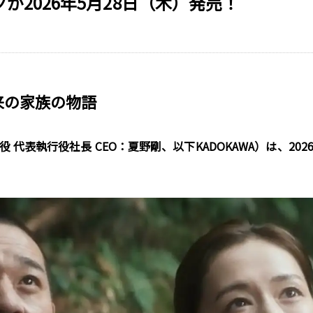
2026年5月28日（木）発売！
来の家族の物語
役 代表執行役社長 CEO：夏野剛、以下KADOKAWA）は、2