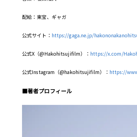
配給：東宝、ギャガ
公式サイト：
https://gaga.ne.jp/hakononakanohits
公式X（@Hakohitsujifilm）：
https://x.com/Hakoh
公式Instagram（@hakohitsujifilm）：
https://ww
■
著者プロフィール