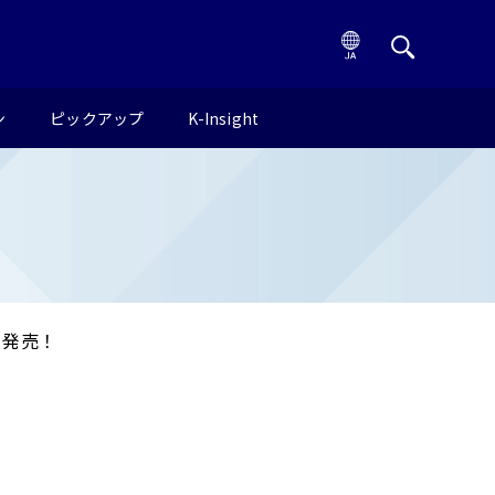
ン
ピックアップ
K-Insight
）発売！