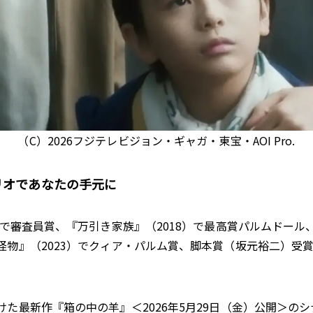
（C）2026フジテレビジョン・ギャガ・東宝・AOI Pro.
オであなたの手元に――
で審査員賞、『万引き家族』（2018）で最高賞パルムドール
怪物』（2023）でクィア・パルム賞、脚本賞（坂元裕二）受
た最新作『箱の中の羊』＜2026年5月29日（金）公開＞の