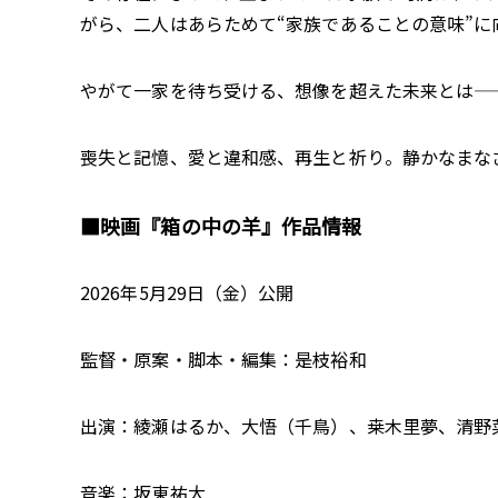
がら、二人はあらためて“家族であることの意味”に
やがて一家を待ち受ける、想像を超えた未来とは―
喪失と記憶、愛と違和感、再生と祈り。静かなまな
■
映画『箱の中の羊』作品情報
2026年5月29日（金）公開
監督・原案・脚本・編集：是枝裕和
出演：綾瀬はるか、大悟（千鳥）、桒木里夢、清野
音楽：坂東祐大