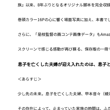
族』以来、8年ぶりとなるオリジナル脚本を完全収
巻頭カラー16Pの心に響く場面写真に加え、本書
さらに、「是枝監督の画コンテ画像データ」もAma
スクリーンで感じる感動が再び蘇る、保存版の一冊
息子を亡くした夫婦が迎え入れたのは、息子と
＜あらすじ＞
少し先の未来。息子を亡くした夫婦、甲本音々（綾
その存在によって、止まっていた家族の時間は、ふ