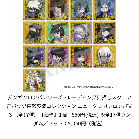
ダンガンロンパシリーズトレーディング箔押しスクエア
缶バッジ喜怒哀楽コレクション ニューダンガンロンパⅤ
３（全17種）【価格】1個：550円(税込) ※全17種ラン
ダム／セット：9,350円（税込）