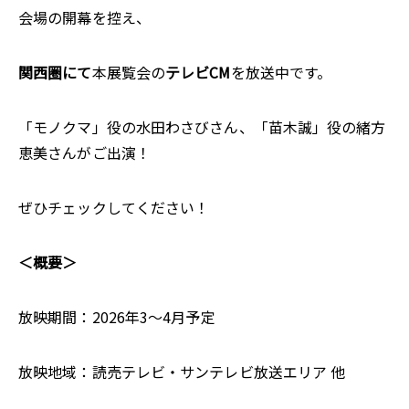
会場の開幕を控え、
関西圏にて
本展覧会の
テレビCM
を放送中です。
「モノクマ」役の水田わさびさん、「苗木誠」役の緒方
恵美さんがご出演！
ぜひチェックしてください！
＜概要＞
放映期間：2026年3～4月予定
放映地域：読売テレビ・サンテレビ放送エリア 他