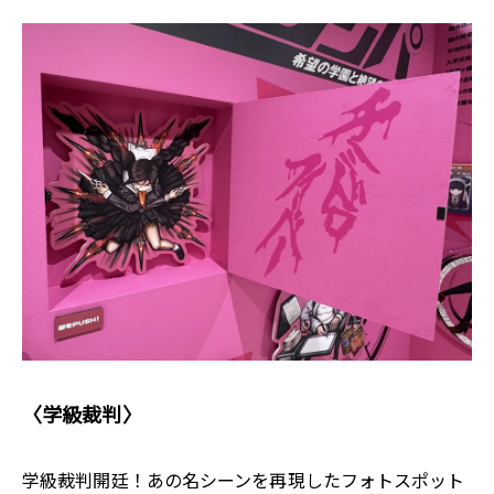
〈学級裁判〉
学級裁判開廷！あの名シーンを再現したフォトスポット