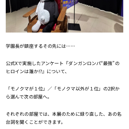
学園長が鎮座するその先には……
公式Xで実施したアンケート『ダンガンロンパ“最強”の
ヒロインは誰か!?』について、
「モノクマが１位」／「モノクマ以外が１位」の2択か
ら選んで次の部屋へ。
それぞれの部屋では、本展のために録り直した、あの名
台詞を聞くことができます。