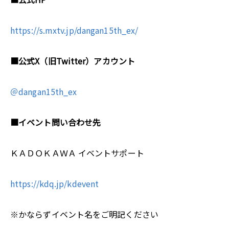
https://s.mxtv.jp/dangan15th_ex/
■公式X（旧Twitter）アカウント
＠dangan15th_ex
■イベント問い合わせ先
ＫＡＤＯＫＡＷＡ イベントサポート
https://kdq.jp/kdevent
※かならずイベント名をご明記ください