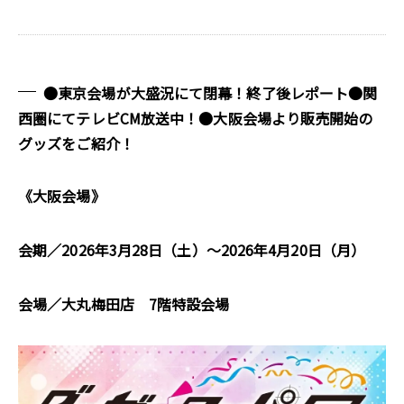
●東京会場が大盛況にて閉幕！終了後レポート●関
西圏にてテレビCM放送中！●大阪会場より販売開始の
グッズをご紹介！
《大阪会場》
会期／2026年3月28日（土）～2026年4月20日（月）
会場／大丸梅田店 7階特設会場