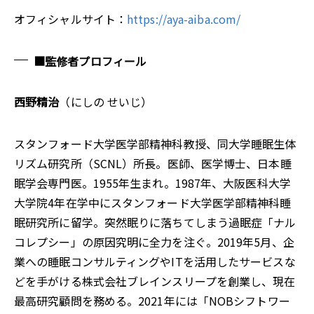
オフィシャルサイト：
https://aya-aiba.com/
■監修者プロフィール
西野精治
（にしの せいじ）
スタンフォード大学医学部精神科教授、同大学睡眠生体
リズム研究所（SCNL）所長。医師、医学博士、日本睡
眠学会専門医。1955年生まれ。1987年、大阪医科大学
大学院4年在学中にスタンフォード大学医学部精神科睡
眠研究所に留学。突然眠りに落ちてしまう過眠症「ナル
コレプシー」の原因究明に全力を注ぐ。2019年5月、企
業への睡眠コンサルティングやITを活用したサービスな
どを手がける株式会社ブレインスリープを創業し、現在
最高研究顧問を務める。2021年には「NOBシフトワー