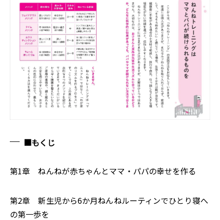
■もくじ
第1章 ねんねが赤ちゃんとママ・パパの幸せを作る
第2章 新生児から6か月――ねんねルーティンでひとり寝へ
の第一歩を