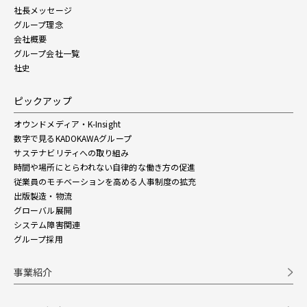
社長メッセージ
グループ理念
会社概要
グループ会社一覧
社史
ピックアップ
オウンドメディア・K-Insight
数字で見るKADOKAWAグループ
サステナビリティへの取り組み
時間や場所にとらわれない自律的な働き方の促進
従業員のモチベーションを高める人事制度の拡充
出版製造・物流
グローバル展開
システム障害関連
グループ採用
事業紹介