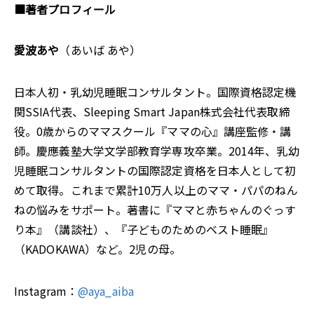
■著者プロフィール
愛波あや
（あいば あや）
日本人初・乳幼児睡眠コンサルタント。国際資格認定機
関SSIA代表、Sleeping Smart Japan株式会社代表取締
役。0歳からのママスクール『ママの心』講座監修・講
師。慶應義塾大学文学部教育学専攻卒業。2014年、乳幼
児睡眠コンサルタントの国際認定資格を日本人として初
めて取得。これまで累計10万人以上のママ・パパのねん
ねの悩みをサポート。著書に『ママと赤ちゃんのぐっす
り本』（講談社）、『子どものためのベスト睡眠』
（KADOKAWA）など。2児の母。
Instagram：
@aya_aiba