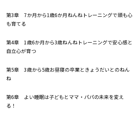
第3章 7か月から1歳6か月――ねんねトレーニングで頭も心
も育てる
第4章 1歳6か月から3歳――ねんねトレーニングで安心感と
自立心が育つ
第5章 3歳から5歳――お昼寝の卒業ときょうだいとのねん
ね
第6章 よい睡眠は子どもとママ・パパの未来を変え
る！