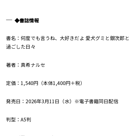
◆書誌情報
書名：何度でも言うね、大好きだよ 愛犬グミと銀次郎と
過ごした日々
著者：真希ナルセ
定価：1,540円（本体1,400円＋税）
発売日：2026年3月11日（水）※電子書籍同日配信
判型：A5判