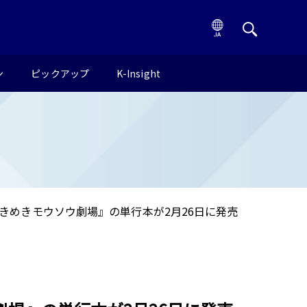
ン
ピックアップ
K-Insight
きめきモウソウ劇場』の単行本が2月26日に発売