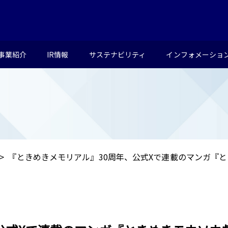
事業紹介
IR情報
サステナビリティ
インフォメーショ
『ときめきメモリアル』30周年、公式Xで連載のマンガ『と