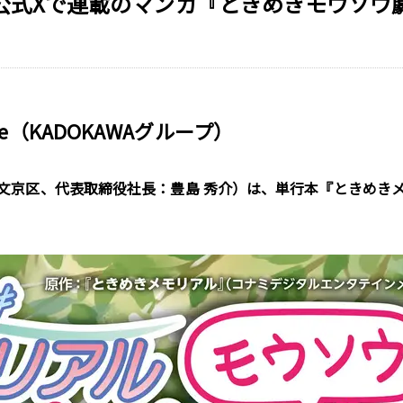
公式Xで連載のマンガ『ときめきモウソウ劇
age（KADOKAWAグループ）
社：東京都文京区、代表取締役社長：豊島 秀介）は、単行本『ときめ