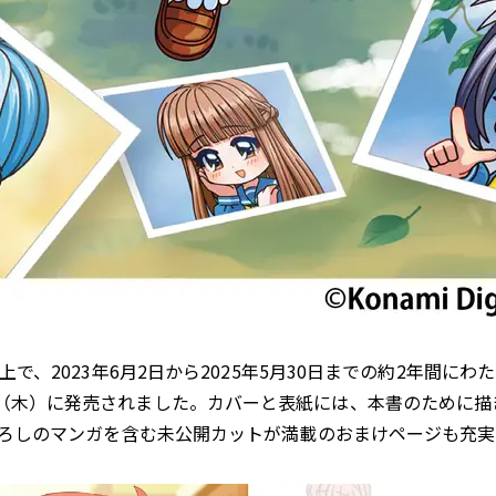
）上で、2023年6月2日から2025年5月30日までの約2年間
6日（木）に発売されました。カバーと表紙には、本書のために
描き下ろしのマンガを含む未公開カットが満載のおまけページも充