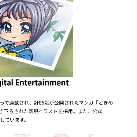
にわたって連載され、計85話が公開されたマンガ『ときめ
描き下ろされた新規イラストを採用。また、公式
実しています。