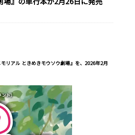
場』の単行本が2月26日に発売
きメモリアル ときめきモウソウ劇場』を、2026年2月