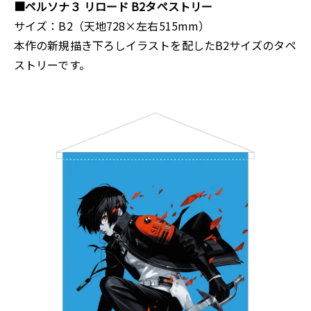
■ペルソナ３ リロード B2タペストリー
サイズ：B2（天地728×左右515mm）
本作の新規描き下ろしイラストを配したB2サイズのタペ
ストリーです。