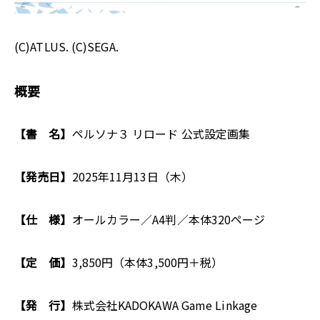
(C)ATLUS. (C)SEGA.
概要
【書 名】
ペルソナ３ リロード 公式設定画集
【発売日】
2025年11月13日（木）
【仕 様】
オールカラー／A4判／本体320ページ
【定 価】
3,850円（本体3,500円＋税）
【発 行】
株式会社KADOKAWA Game Linkage