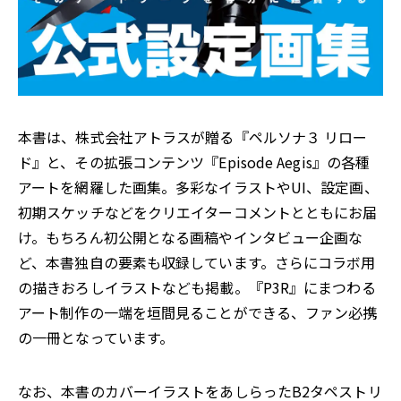
本書は、株式会社アトラスが贈る『ペルソナ３ リロー
ド』と、その拡張コンテンツ『Episode Aegis』の各種
アートを網羅した画集。多彩なイラストやUI、設定画、
初期スケッチなどをクリエイターコメントとともにお届
け。もちろん初公開となる画稿やインタビュー企画な
ど、本書独自の要素も収録しています。さらにコラボ用
の描きおろしイラストなども掲載。『P3R』にまつわる
アート制作の一端を垣間見ることができる、ファン必携
の一冊となっています。
なお、本書のカバーイラストをあしらったB2タペストリ