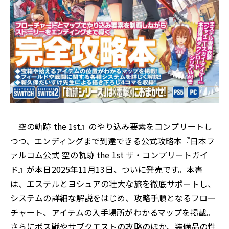
『空の軌跡 the 1st』のやり込み要素をコンプリートし
つつ、エンディングまで到達できる公式攻略本『日本フ
ァルコム公式 空の軌跡 the 1st ザ・コンプリートガイ
ド』が本日2025年11月13日、ついに発売です。本書
は、エステルとヨシュアの壮大な旅を徹底サポートし、
システムの詳細な解説をはじめ、攻略手順となるフロー
チャート、アイテムの入手場所がわかるマップを掲載。
さらにボス戦やサブクエストの攻略のほか、装備品の性