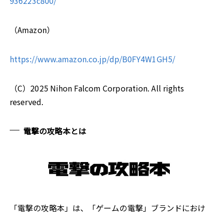
936223c800/
（Amazon）
https://www.amazon.co.jp/dp/B0FY4W1GH5/
（C）2025 Nihon Falcom Corporation. All rights
reserved.
電撃の攻略本とは
「電撃の攻略本」は、「ゲームの電撃」ブランドにおけ