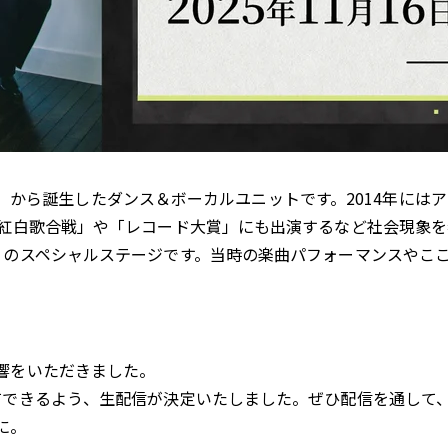
MAX」から誕生したダンス＆ボーカルユニットです。2014年
紅白歌合戦」や「レコード大賞」にも出演するなど社会現象を巻
りのスペシャルステージです。当時の楽曲パフォーマンスやこ
響をいただきました。
有できるよう、生配信が決定いたしました。ぜひ配信を通して
に。