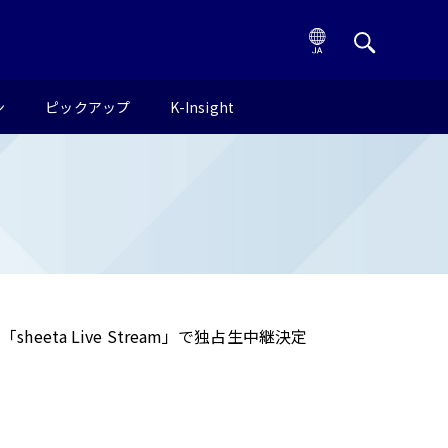
ン
ピックアップ
K-Insight
「sheeta Live Stream」で独占生中継決定