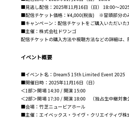
■見逃し配信：2025年11月16日（日） 18:00〜20
■配信チケット価格：¥4,000(税抜) ※冒頭部分
■キャンペーン：配信チケットをご購入いただいた
■主催：株式会社ドワンゴ
配信チケットの購入方法や視聴方法などの詳細は、随時「s
イベント概要
■イベント名：Dream5 15th Limited Event 2025
■開催日時：2025年11月16日（日）
＜1部＞開場 14:30 / 開演 15:00
＜2部＞開場 17:30 / 開演 18:00 （独占生中継対
■会場：竹芝ニュービアホール
■主催：エイベックス・ライヴ・クリエイティヴ株