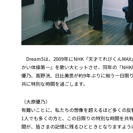
Dream5は、2009年にNHK「天才てれびくん
かい体操第一』を歌い大ヒットさせ、同年の「NHK
優乃、高野洸、日比美思が約9年ぶりに揃う一日限
共に特別な時間を過ごします。
（大原優乃）
有難いことに、私たちの想像を超えるほど多くの反
1人でも多くの方と、この日限りの特別な時間を共
間が、皆さまの記憶に残るひとときとなりますよう