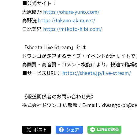
■公式サイト：
大原優乃
https://ohara-yuno.com/
高野洸
https://takano-akira.net/
日比美思
https://mikoto-hibi.com/
「sheeta Live Stream」とは
ドワンゴが運営するライブ・イベント配信サイトで
高画質・高音質・コメント機能により、快適で臨場
■サービスURL：
https://sheeta.jp/live-stream/
《報道関係者のお問い合わせ先》
株式会社ドワンゴ 広報部：E-mail：dwango-pr@dwan