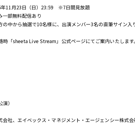
25年11月23日（日）23:59 ※7日間見放題
のみ一部無料配信あり
方の中から抽選で10名様に、出演メンバー3名の直筆サイン入
heeta Live Stream」公式ページにてご案内いたします
象公演）
式会社、エイベックス・マネジメント・エージェンシー株式会