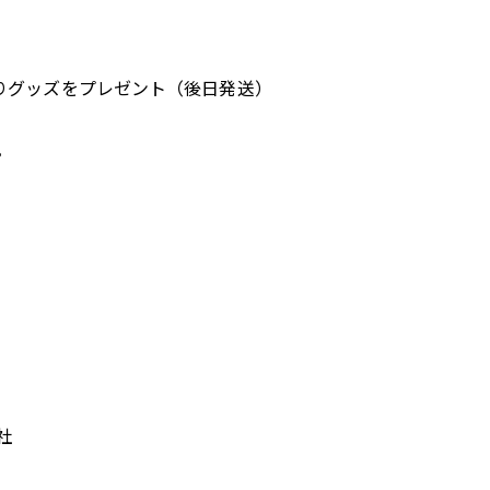
りグッズをプレゼント（後日発送）
。
社