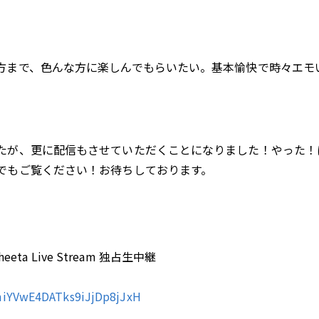
方まで、色んな方に楽しんでもらいたい。基本愉快で時々エモ
たが、更に配信もさせていただくことになりました！やった！
でもご覧ください！お待ちしております。
heeta Live Stream 独占生中継
/smiYVwE4DATks9iJjDp8jJxH