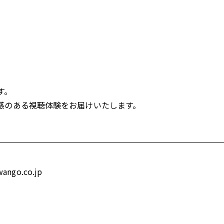
す。
感のある視聴体験をお届けいたします。
go.co.jp