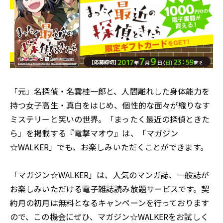
「元」名探偵・名雲桂一郎と、人間離れした身体能力を
持つ女子高生・真白をはじめ、個性的な面々が織りなす
ミステリーと笑いの世界。「まったく最近の探偵ときた
ら」を掲載する『電撃マオウ』は、「マガジン
☆WALKER」でも、お楽しみいただくことができます。
「マガジン☆WALKER」は、人気のマンガ誌、一般誌が
お楽しみいただける電子雑誌読み放題サービスです。契
約月の初月は無料となるキャンペーンを行っております
ので、この機会にぜひ、マガジン☆WALKERをお試しく