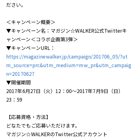
ださい。
＜キャンペーン概要＞
▼キャンペーン名：マガジン☆WALKER公式Twitterキ
ャンペーン＜コラボ企画第3弾＞
▼キャンペーンURL：
https://magazinewalker.jp/campaign/201706_05/?ut
m_source=prc&utm_medium=mw_pr&utm_campaig
n=20170627
▼開催期間
2017年6月27日（火）12：00～2017年7月9日（日）
23：59
【応募資格・方法】
どなたでもご応募いただけます。
マガジン☆WALKERのTwitter公式アカウント