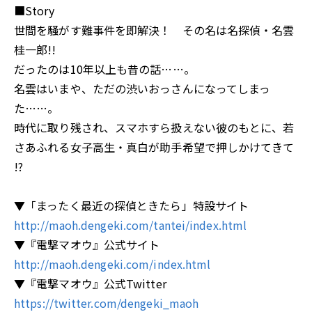
■Story
世間を騒がす難事件を即解決！ その名は名探偵・名雲
桂一郎!!
だったのは10年以上も昔の話……。
名雲はいまや、ただの渋いおっさんになってしまっ
た……。
時代に取り残され、スマホすら扱えない彼のもとに、若
さあふれる女子高生・真白が助手希望で押しかけてきて
――!?
▼「まったく最近の探偵ときたら」特設サイト
http://maoh.dengeki.com/tantei/index.html
▼『電撃マオウ』公式サイト
http://maoh.dengeki.com/index.html
▼『電撃マオウ』公式Twitter
https://twitter.com/dengeki_maoh