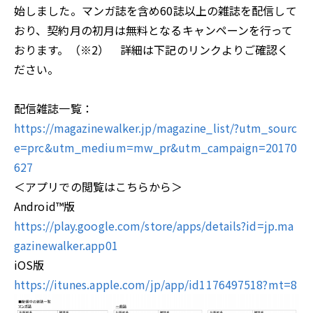
始しました。マンガ誌を含め60誌以上の雑誌を配信して
おり、契約月の初月は無料となるキャンペーンを行って
おります。（※2） 詳細は下記のリンクよりご確認く
ださい。
配信雑誌一覧：
https://magazinewalker.jp/magazine_list/?utm_sourc
e=prc&utm_medium=mw_pr&utm_campaign=20170
627
＜アプリでの閲覧はこちらから＞
Android™版
https://play.google.com/store/apps/details?id=jp.ma
gazinewalker.app01
iOS版
https://itunes.apple.com/jp/app/id1176497518?mt=8