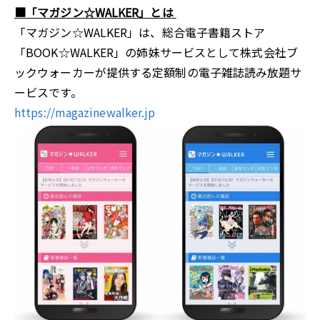
■「マガジン☆WALKER」とは
「マガジン☆WALKER」は、総合電子書籍ストア
「BOOK☆WALKER」の姉妹サービスとして株式会社ブ
ックウォーカーが提供する定額制の電子雑誌読み放題サ
ービスです。
https://magazinewalker.jp