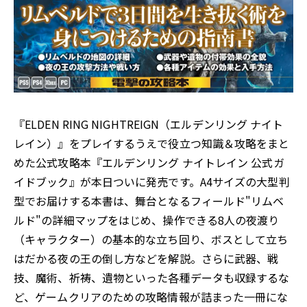
『ELDEN RING NIGHTREIGN（エルデンリング ナイト
レイン）』をプレイするうえで役立つ知識＆攻略をまと
めた公式攻略本『エルデンリング ナイトレイン 公式ガ
イドブック』が本日ついに発売です。A4サイズの大型判
型でお届けする本書は、舞台となるフィールド"リムベ
ルド"の詳細マップをはじめ、操作できる8人の夜渡り
（キャラクター）の基本的な立ち回り、ボスとして立ち
はだかる夜の王の倒し方などを解説。さらに武器、戦
技、魔術、祈祷、遺物といった各種データも収録するな
ど、ゲームクリアのための攻略情報が詰まった一冊にな