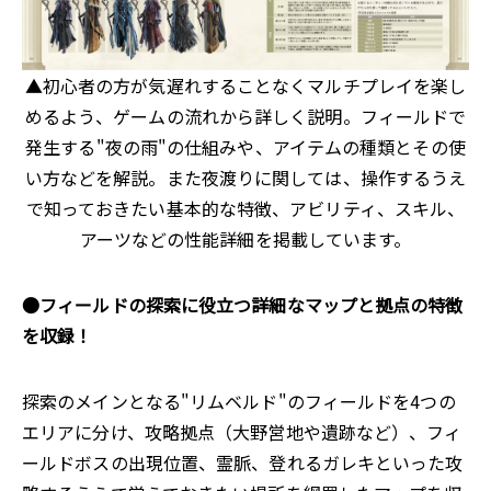
▲初心者の方が気遅れすることなくマルチプレイを楽し
めるよう、ゲームの流れから詳しく説明。フィールドで
発生する"夜の雨"の仕組みや、アイテムの種類とその使
い方などを解説。また夜渡りに関しては、操作するうえ
で知っておきたい基本的な特徴、アビリティ、スキル、
アーツなどの性能詳細を掲載しています。
●フィールドの探索に役立つ詳細なマップと拠点の特徴
を収録！
探索のメインとなる"リムベルド"のフィールドを4つの
エリアに分け、攻略拠点（大野営地や遺跡など）、フィ
ールドボスの出現位置、霊脈、登れるガレキといった攻