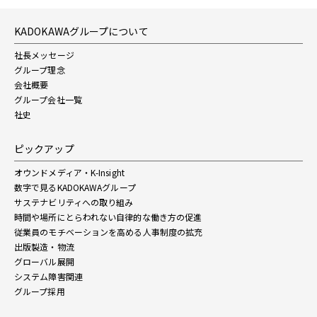
KADOKAWAグループについて
社長メッセージ
グループ理念
会社概要
グループ会社一覧
社史
ピックアップ
オウンドメディア・K-Insight
数字で見るKADOKAWAグループ
サステナビリティへの取り組み
時間や場所にとらわれない自律的な働き方の促進
従業員のモチベーションを高める人事制度の拡充
出版製造・物流
グローバル展開
システム障害関連
グループ採用