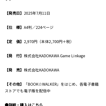
【発売日】
2025年7月11日
【仕 様】
A4判／224ページ
【定 価】
2,970円（本体2,700円＋税）
【発 行】
株式会社KADOKAWA Game Linkage
【発 売】
株式会社KADOKAWA
【その他】
「BOOK☆WALKER」をはじめ、各電子書籍
ストアでも電子版を配信中
●詳細・購入はこちら