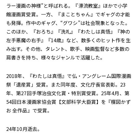
ラー漫画の神様”と呼ばれる。『漂流教室』ほかで小学
館漫画賞受賞。一方、『まことちゃん』でギャグの才能
も発揮。作中のギャグ、“グワシ”は社会現象となった。
このほか、『おろち』『洗礼』『わたしは真悟』『神の
左手悪魔の右手』『14歳』など、数多くのヒット作を生
み出す。その他、タレント、歌手、映画監督など多数の
肩書きを持ち、様々なジャンルで活躍した。
2018年、『わたしは真悟』で仏・アングレーム国際漫画
祭「遺産賞」受賞。また同年度、文化庁長官表彰。23
年、第27回手塚治虫文化賞・特別賞受賞。25年4月、第
54回日本漫画家協会賞【文部科学大臣賞】を『楳図かず
お 全作品』で受賞。
24年10月逝去。