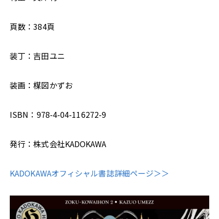
頁数：384頁
装丁：吉田ユニ
装画：楳図かずお
ISBN：978-4-04-116272-9
発行：株式会社KADOKAWA
KADOKAWAオフィシャル書誌詳細ページ＞＞