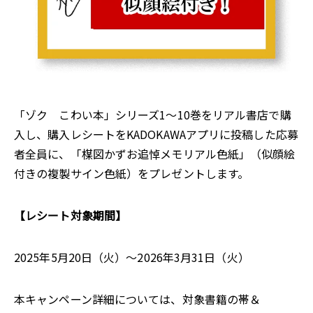
「ゾク こわい本」シリーズ1～10巻をリアル書店で購
入し、購入レシートをKADOKAWAアプリに投稿した応募
者全員に、「楳図かずお追悼メモリアル色紙」（似顔絵
付きの複製サイン色紙）をプレゼントします。
【レシート対象期間】
2025年5月20日（火）～2026年3月31日（火）
本キャンペーン詳細については、対象書籍の帯＆