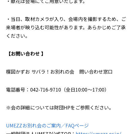
・献花は会場にてご用意いたします。
・当日、取材カメラが入り、会場内を撮影するため、ご
来場者が映り込む可能性があります。あらかじめご了承
ください。
【お問い合わせ 】
楳図かずお サバラ！お別れの会 問い合わせ窓口
電話番号：042-716-9710（全日10:00～17:00）
※会の詳細については財団HPをご参照ください。
UMEZZお別れ会のご案内／FAQページ
一般財団法人UMEZZ公式TOP：
https://umezz.or.jp/