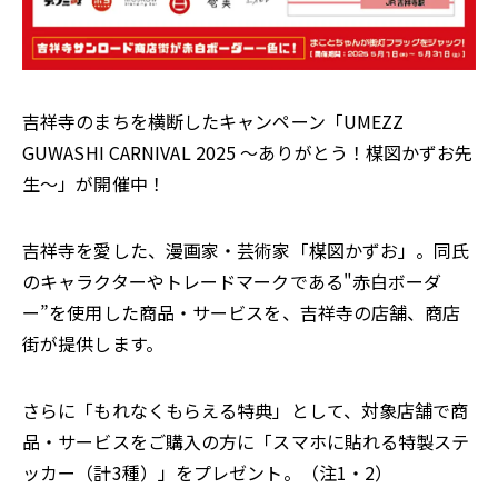
吉祥寺のまちを横断したキャンペーン「UMEZZ
GUWASHI CARNIVAL 2025 ～ありがとう！楳図かずお先
生～」が開催中！
吉祥寺を愛した、漫画家・芸術家「楳図かずお」。同氏
のキャラクターやトレードマークである"赤白ボーダ
ー”を使用した商品・サービスを、吉祥寺の店舗、商店
街が提供します。
さらに「もれなくもらえる特典」として、対象店舗で商
品・サービスをご購入の方に「スマホに貼れる特製ステ
ッカー（計3種）」をプレゼント。（注1・2）