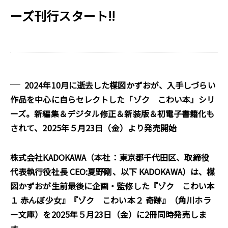
ーズ刊行スタート!!
2024年10月に逝去した楳図かずおが、入手しづらい
作品を中心に自らセレクトした「ゾク こわい本」シリ
ーズ。新編集＆デジタル修正＆新装版＆初電子書籍化も
されて、2025年５月23日（金）より発売開始
株式会社KADOKAWA（本社：東京都千代田区、取締役
代表執行役社長 CEO:夏野剛、以下 KADOKAWA）は、楳
図かずおが生前最後に企画・監修した『ゾク こわい本
１ 赤んぼ少女』『ゾク こわい本２ 奇跡』（角川ホラ
ー文庫）を2025年５月23日（金）に2冊同時発売しま