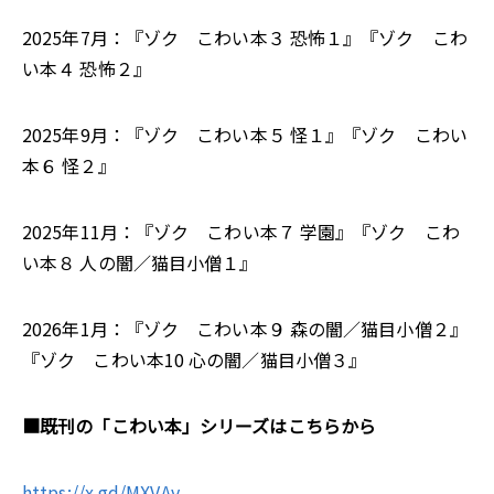
2025年7月：『ゾク こわい本３ 恐怖１』『ゾク こわ
い本４ 恐怖２』
2025年9月：『ゾク こわい本５ 怪１』『ゾク こわい
本６ 怪２』
2025年11月：『ゾク こわい本７ 学園』『ゾク こわ
い本８ 人の闇／猫目小僧１』
2026年1月：『ゾク こわい本９ 森の闇／猫目小僧２』
『ゾク こわい本10 心の闇／猫目小僧３』
■既刊の「こわい本」シリーズはこちらから
https://x.gd/MXVAv