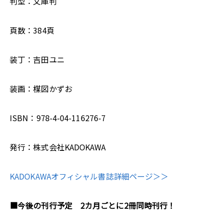
判型：文庫判
頁数：384頁
装丁：吉田ユニ
装画：楳図かずお
ISBN：978-4-04-116276-7
発行：株式会社KADOKAWA
KADOKAWAオフィシャル書誌詳細ページ＞＞
■今後の刊行予定 2カ月ごとに2冊同時刊行！