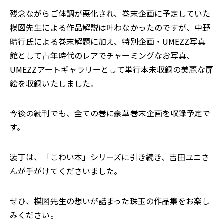
残念ながらご体調が悪化され、巻末企画に予定していた
楳図先生による作品解説は叶わなかったのですが、中野
晴行氏による巻末解題に加え、特別企画・UMEZZ写真
館として青年時代のレアでチャーミングなお写真、
UMEZZアートギャラリーとして単行本未収録の美麗な扉
絵を収録いたしました。
今後の続刊でも、全ての巻に豪華巻末企画を収録予定で
す。
装丁は、「こわい本」シリーズに引き続き、吉田ユニさ
んが手がけてくださいました。
ぜひ、楳図先生の想いが詰まった珠玉の作品集をお楽し
みください。