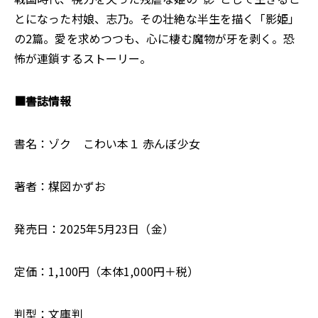
とになった村娘、志乃。その壮絶な半生を描く「影姫」
の2篇。愛を求めつつも、心に棲む魔物が牙を剥く。恐
怖が連鎖するストーリー。
■書誌情報
書名：ゾク こわい本１ 赤んぼ少女
著者：楳図かずお
発売日：2025年5月23日（金）
定価：1,100円（本体1,000円＋税）
判型：文庫判