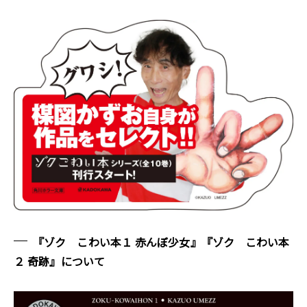
『ゾク こわい本１ 赤んぼ少女』『ゾク こわい本
２ 奇跡』について