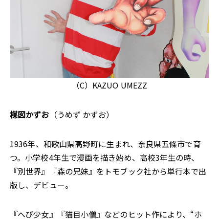
（C）KAZUO UMEZZ
楳図かずお
（うめず かずお）
1936年、和歌山県高野町に生まれ、奈良県五條市で育
つ。小学校4年生で漫画を描き始め、高校3年生の時、
『別世界』『森の兄妹』をトモブック社から単行本で出
版し、デビュー。
『へび少女』『猫目小僧』などのヒット作により、“ホ