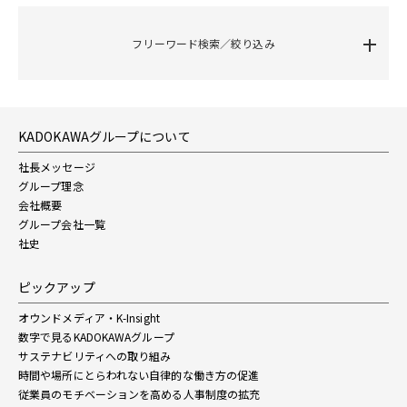
フリーワード検索／絞り込み
KADOKAWAグループについて
社長メッセージ
グループ理念
会社概要
グループ会社一覧
社史
ピックアップ
オウンドメディア・K-Insight
数字で見るKADOKAWAグループ
サステナビリティへの取り組み
時間や場所にとらわれない自律的な働き方の促進
従業員のモチベーションを高める人事制度の拡充