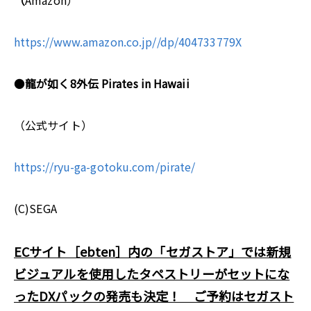
（
Amazon）
https://www.amazon.co.jp//dp/404733779X
●
龍が如く8外伝 Pirates in Hawaii
（公式サイト）
https://ryu-ga-gotoku.com/pirate/
(C)SEGA
ECサイト［ebten］内の「セガストア」では新規
ビジュアルを使用したタペストリーがセットにな
ったDXパックの発売も決定！ ご予約はセガスト