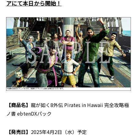
アにて本日から開始！
【商品名】
龍が如く8外伝 Pirates in Hawaii 完全攻略極
ノ書 ebtenDXパック
【発売日】
2025年4月2日（水）予定