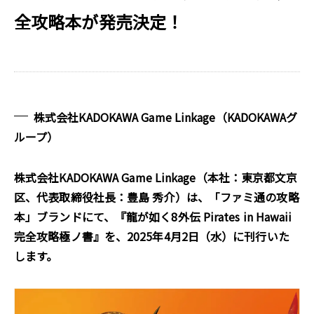
全攻略本が発売決定！
株式会社KADOKAWA Game Linkage（KADOKAWAグ
ループ）
株式会社KADOKAWA Game Linkage（本社：東京都文京
区、代表取締役社長：豊島 秀介）は、「ファミ通の攻略
本」ブランドにて、『龍が如く8外伝 Pirates in Hawaii
完全攻略極ノ書』を、2025年4月2日（水）に刊行いた
します。