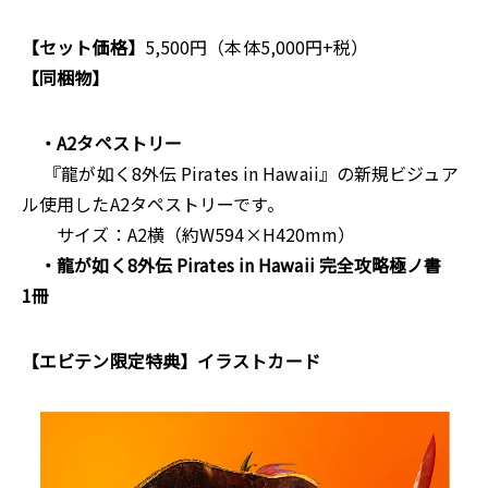
【セット価格】
5,500円（本体5,000円+税）
【同梱物】
・A2タペストリー
『龍が如く8外伝 Pirates in Hawaii』の新規ビジュア
ル使用したA2タペストリーです。
サイズ：A2横（約W594×H420mm）
・龍が如く8外伝 Pirates in Hawaii 完全攻略極ノ書
1冊
【エビテン限定特典】イラストカード