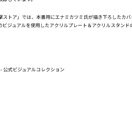
コム電撃ストア」では、本書用にエナミカツミ氏が描き下ろしたカ
のビジュアルを使用したアクリルプレート＆アクリルスタンド
muria- 公式ビジュアルコレクション