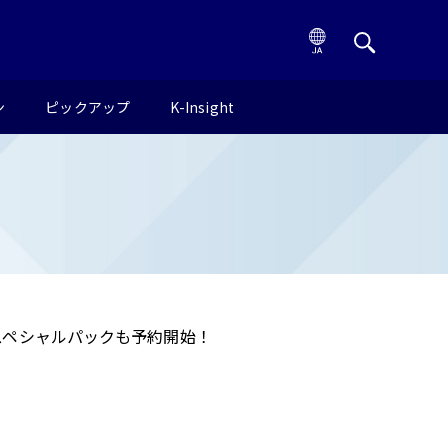
ン
ピックアップ
K-Insight
スペシャルパックも予約開始！