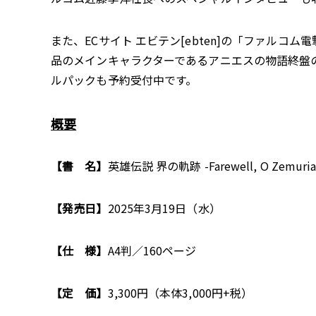
また、ECサイト エビテン[ebten]の「ファル
品のメインキャラクターであるアニエスの物語終盤
ルパックも予約受付中です。
概要
【書 名】
英雄伝説 界の軌跡 -Farewell, O Ze
【発売日】
2025年3月19日（水）
【仕 様】
A4判／160ページ
【定 価】
3,300円（本体3,000円+税）