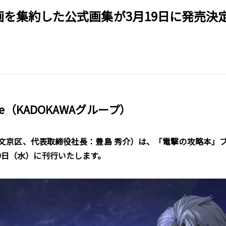
を集約した公式画集が3月19日に発売決定
age（KADOKAWAグループ）
：東京都文京区、代表取締役社長：豊島 秀介）は、「電撃の攻略本」ブラン
月19日（水）に刊行いたします。