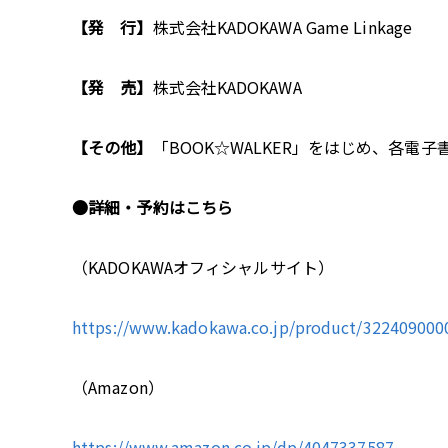
【発 行】
株式会社KADOKAWA Game Linkage
【発 売】
株式会社KADOKAWA
【その他】
「BOOK☆WALKER」をはじめ、各電
●詳細・予約はこちら
（KADOKAWAオフィシャルサイト）
https://www.kadokawa.co.jp/product/322409000
（Amazon）
https://www.amazon.co.jp/dp/4047337587