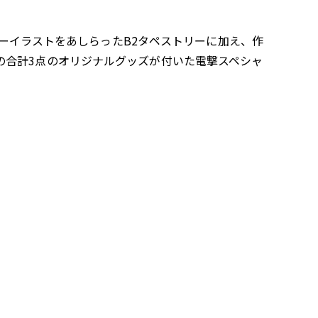
バーイラストをあしらったB2タペストリーに加え、作
の合計3点のオリジナルグッズが付いた電撃スペシャ