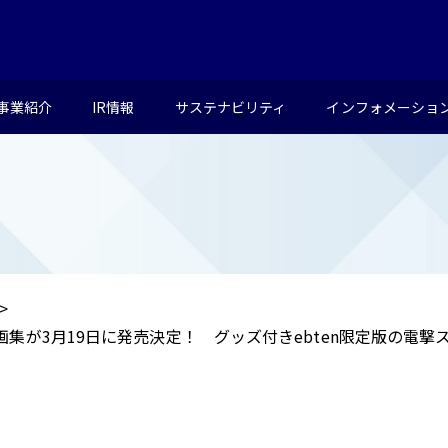
事業紹介
IR情報
サステナビリティ
インフォメーショ
集が3月19日に発売決定！ グッズ付きebten限定版の電撃