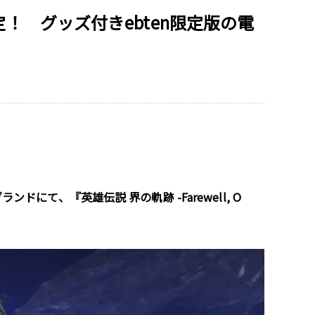
！ グッズ付きebten限定版の電
ドにて、『英雄伝説 界の軌跡 -Farewell, O