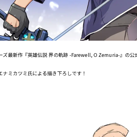
『英雄伝説 界の軌跡 -Farewell, O Zemuria-』
エナミカツミ氏による描き下ろしです！