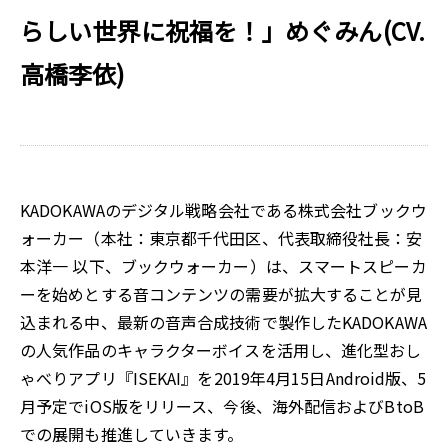
らしい世界に祝福を！」めぐみん(CV.
高橋李依)
KADOKAWAのデジタル戦略会社である株式会社ブックウ
ォーカー（本社：東京都千代田区、代表取締役社長：安
本洋一 以下、ブックウォーカー）は、スマートスピーカ
ーを始めとする音コンテンツの需要が拡大することが見
込まれる中、最新の音声合成技術で製作したKADOKAWA
の人気作品のキャラクターボイスを活用し、進化型おし
ゃべりアプリ『ISEKAI』を2019年4月15日Android版、5
月予定でiOS版をリリース、今後、海外配信およびBtoB
での展開も推進していきます。