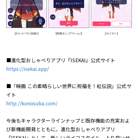
■進化型おしゃべりアプリ『ISEKAI』公式サイト
https://isekai.app/
■「映画 この素晴らしい世界に祝福を！紅伝説」公式サ
イト
http://konosuba.com/
今後もキャラクターラインナップと既存機能の充実およ
び新機能開発とともに、進化型おしゃべりアプリ
『ISEKAI』として、新しいライフスタイル、より良いサ