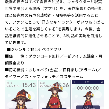
漫画の世界はすべて異世界と捉え、キャラクターと現実
世界で出会える場所（アプリ）を、著作権者との権利処
理と最先端の音声合成技術・AI技術等を活用すること
で、ファンにとって“好きなキャラクターがいつもそばに
いることで生活を楽しくする”を実現します。今後、会
話を継続的に進化させることで、AI対話の実現を目指し
ていきます。
■ジャンル：おしゃべりアプリ
■価 格：ダウンロード無料／一部アイテム課金・月
額課金あり
■初期機能：おしゃべり(会話)／目覚まし(アラーム)／
タイマー／ストップウォッチ／コスチューム