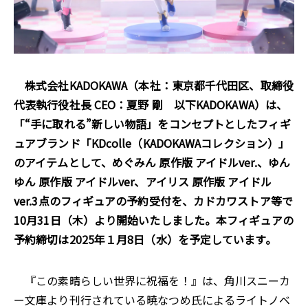
株式会社KADOKAWA（本社：東京都千代田区、取締役
代表執行役社長 CEO：夏野 剛 以下KADOKAWA）は、
「“手に取れる”新しい物語」をコンセプトとしたフィギ
ュアブランド「KDcolle（KADOKAWAコレクション）」
のアイテムとして、めぐみん 原作版 アイドルver.、ゆん
ゆん 原作版 アイドルver、アイリス 原作版 アイドル
ver.3点のフィギュアの予約受付を、カドカワストア等で
10月31日（木）より開始いたしました。本フィギュアの
予約締切は2025年１月8日（水）を予定しています。
『この素晴らしい世界に祝福を！』は、角川スニーカ
ー文庫より刊行されている暁なつめ氏によるライトノベ