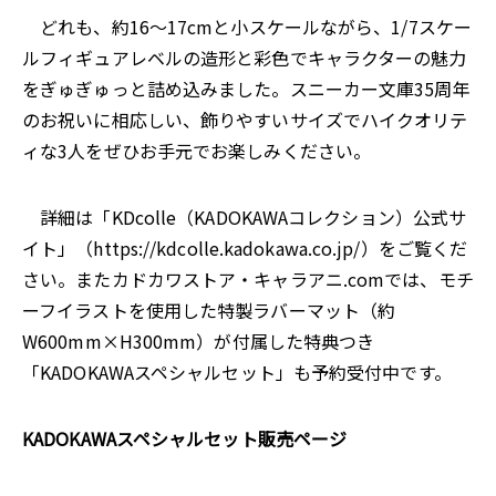
どれも、約16～17cmと小スケールながら、1/7スケー
ルフィギュアレベルの造形と彩色でキャラクターの魅力
をぎゅぎゅっと詰め込みました。スニーカー文庫35周年
のお祝いに相応しい、飾りやすいサイズでハイクオリテ
ィな3人をぜひお手元でお楽しみください。
詳細は「KDcolle（KADOKAWAコレクション）公式サ
イト」（https://kdcolle.kadokawa.co.jp/）をご覧くだ
さい。またカドカワストア・キャラアニ.comでは、モチ
ーフイラストを使用した特製ラバーマット（約
W600mm×H300mm）が付属した特典つき
「KADOKAWAスペシャルセット」も予約受付中です。
KADOKAWAスペシャルセット販売ページ