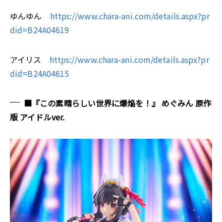
ゆんゆん
https://www.chara-ani.com/details.aspx?pr
did=B24A04619
アイリス
https://www.chara-ani.com/details.aspx?pr
did=B24A04615
■『この素晴らしい世界に爆焔を！』 めぐみん 原作
版 アイドルver.