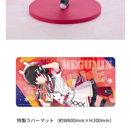
特製ラバーマット（約W600mm×H300mm）