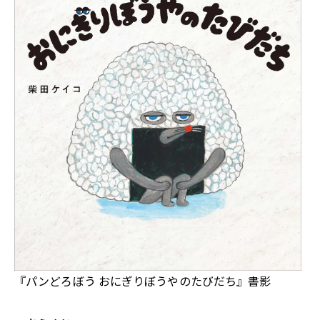
『パンどろぼう おにぎりぼうやのたびだち』書影