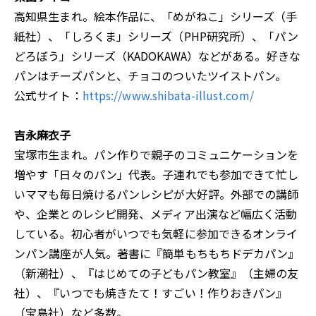
高知県生まれ。絵本作品に、「めがねこ」シリーズ（手
紙社）、「しろくま」シリーズ（PHP研究所）、「パン
どろぼう」シリーズ（KADOKAWA）などがある。好きな
パンはチーズパンと、チョコのついたツイストパン。
公式サイト：
https://www.shibata-illust.com/
吉永麻衣子
宝塚市生まれ。パン作りで親子のコミュニケーションを
増やす「日々のパン」代表。子連れでも参加できて忙し
いママも毎日焼けるパンレシピが大好評。外部での講師
や、企業とのレシピ開発、メディア出演など幅広く活動
している。初心者がいつでも気軽に参加できるオンライ
ンパン講座が人気。著書に『簡単もちもちドデカパン』
（新潮社）、『はじめての子どもパン教室』（主婦の友
社）、『いつでも焼きたて！すごい！作りおきパン』
（宝島社）など多数。