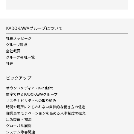
KADOKAWAグループについて
社長メッセージ
グループ理念
会社概要
グループ会社一覧
社史
ピックアップ
オウンドメディア・K-Insight
数字で見るKADOKAWAグループ
サステナビリティへの取り組み
時間や場所にとらわれない自律的な働き方の促進
従業員のモチベーションを高める人事制度の拡充
出版製造・物流
グローバル展開
システム障害関連