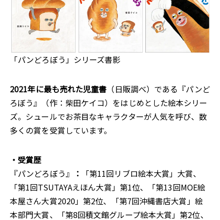
「パンどろぼう」シリーズ書影
2021年に最も売れた児童書
（日販調べ）である『パンど
ろぼう』（作：柴田ケイコ）をはじめとした絵本シリー
ズ。シュールでお茶目なキャラクターが人気を呼び、数
多くの賞を受賞しています。
・受賞歴
『パンどろぼう』
：
「第11回リブロ絵本大賞」大賞、
「第1回TSUTAYAえほん大賞」第1位、「第13回MOE絵
本屋さん大賞2020」第2位、「第7回沖縄書店大賞」絵
本部門大賞、「第8回積文館グループ絵本大賞」第2位、