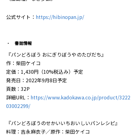
公式サイト：
https://hibinopan.jp/
書誌情報
『パンどろぼう おにぎりぼうやのたびだち』
作：柴田ケイコ
定価：1,430円（10%税込み）予定
発売日：2022年9月8日予定
頁数：32P
詳細URL：
https://www.kadokawa.co.jp/product/3222
03002299/
『パンどろぼうのせかいいちおいしいパンレシピ』
料理：吉永麻衣子／原作：柴田ケイコ