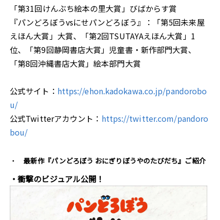
「第31回けんぶち絵本の里大賞」びばからす賞
『パンどろぼうvsにせパンどろぼう』：「第5回未来屋
えほん大賞」大賞、「第2回TSUTAYAえほん大賞」1
位、「第9回静岡書店大賞」児童書・新作部門大賞、
「第8回沖縄書店大賞」絵本部門大賞
公式サイト：
https://ehon.kadokawa.co.jp/pandorobo
u/
公式Twitterアカウント：
https://twitter.com/pandoro
bou/
最新作『パンどろぼう おにぎりぼうやのたびだち』ご紹介
・衝撃のビジュアル公開！