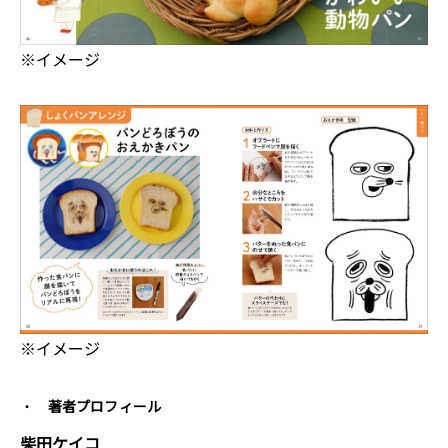
※イメージ
※イメージ
著者プロフィール
柴田ケイコ