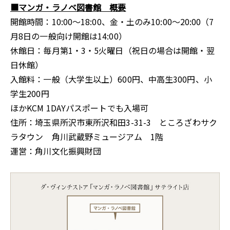
■マンガ・ラノベ図書館 概要
開館時間：10:00～18:00、金・土のみ10:00～20:00（7
月8日の一般向け開館は14:00）
休館日：毎月第1・3・5火曜日（祝日の場合は開館・翌
日休館）
入館料：一般（大学生以上）600円、中高生300円、小
学生200円
ほかKCM 1DAYパスポートでも入場可
住所：埼玉県所沢市東所沢和田3-31-3 ところざわサク
ラタウン 角川武蔵野ミュージアム 1階
運営：角川文化振興財団