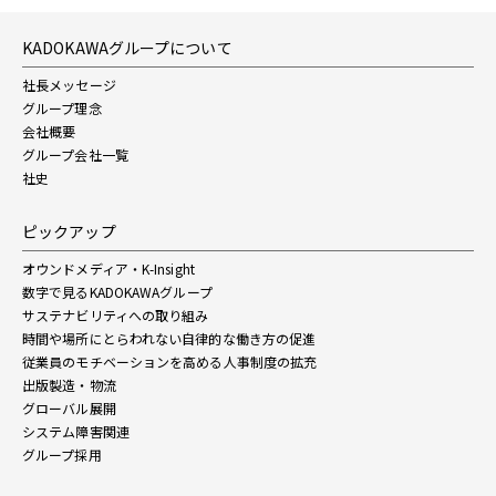
KADOKAWAグループについて
社長メッセージ
グループ理念
会社概要
グループ会社一覧
社史
ピックアップ
オウンドメディア・K-Insight
数字で見るKADOKAWAグループ
サステナビリティへの取り組み
時間や場所にとらわれない自律的な働き方の促進
従業員のモチベーションを高める人事制度の拡充
出版製造・物流
グローバル展開
システム障害関連
グループ採用