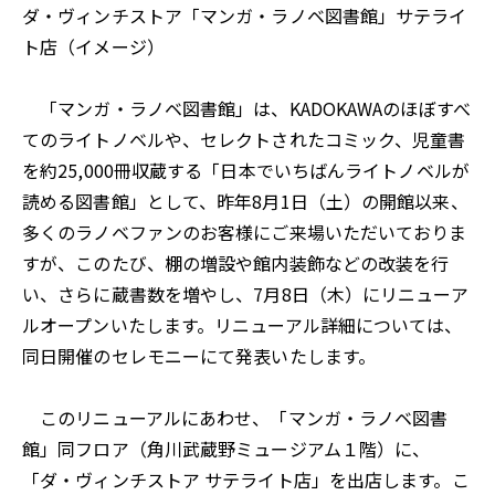
ダ・ヴィンチストア「マンガ・ラノベ図書館」サテライ
ト店（イメージ）
「マンガ・ラノベ図書館」は、KADOKAWAのほぼすべ
てのライトノベルや、セレクトされたコミック、児童書
を約25,000冊収蔵する「日本でいちばんライトノベルが
読める図書館」として、昨年8月1日（土）の開館以来、
多くのラノベファンのお客様にご来場いただいておりま
すが、このたび、棚の増設や館内装飾などの改装を行
い、さらに蔵書数を増やし、7月8日（木）にリニューア
ルオープンいたします。リニューアル詳細については、
同日開催のセレモニーにて発表いたします。
このリニューアルにあわせ、「マンガ・ラノベ図書
館」同フロア（角川武蔵野ミュージアム１階）に、
「ダ・ヴィンチストア サテライト店」を出店します。こ