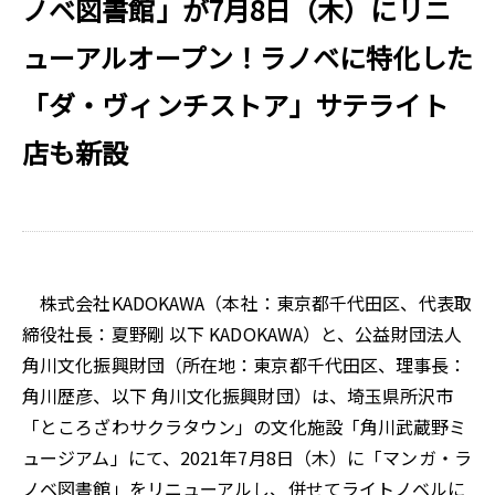
ノベ図書館」が7月8日（木）にリニ
ューアルオープン！ラノベに特化した
「ダ・ヴィンチストア」サテライト
店も新設
株式会社KADOKAWA（本社：東京都千代田区、代表取
締役社長：夏野剛 以下 KADOKAWA）と、公益財団法人
角川文化振興財団（所在地：東京都千代田区、理事長：
角川歴彦、以下 角川文化振興財団）は、埼玉県所沢市
「ところざわサクラタウン」の文化施設「角川武蔵野ミ
ュージアム」にて、2021年7月8日（木）に「マンガ・ラ
ノベ図書館」をリニューアルし、併せてライトノベルに