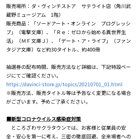
販売場所：ダ・ヴィンチストア サテライト店（角川武
蔵野ミュージアム 1階）
販売商品：「ソードアート・オンライン プログレッシ
ブ」（電撃文庫）、「Ｒｅ：ゼロから始める異世界生
活」（ＭＦ文庫Ｊ）、「デート・ア・ライブ」（ファン
タジア文庫）など約30タイトル、約400冊
抽選券の配布時間、販売方法など詳細は、下記特設ペー
ジにてご確認ください。
https://davinci-store.jp/topics/20210701_01.html
※販売方法、販売タイトル等は予告なく変更になる場合
がございます。予めご了承ください。
■新型コロナウイルス感染症対策
ところざわサクラタウンでは、お客様と従業員の安
全・安心を第一に考え、三密の徹底回避、全来場者への