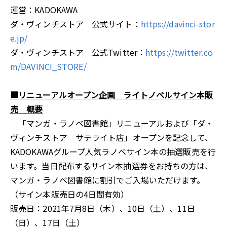
運営：KADOKAWA
ダ・ヴィンチストア 公式サイト：
https://davinci-stor
e.jp/
ダ・ヴィンチストア 公式Twitter：
https://twitter.co
m/DAVINCI_STORE/
■リニューアルオープン企画 ライトノベルサイン本販
売 概要
「マンガ・ラノベ図書館」リニューアルおよび「ダ・
ヴィンチストア サテライト店」オープンを記念して、
KADOKAWAグループ人気ラノベサイン本の抽選販売を行
います。当日配布するサイン本抽選券をお持ちの方は、
マンガ・ラノベ図書館に割引でご入場いただけます。
（サイン本販売日の4日間有効）
販売日：2021年7月8日（木）、10日（土）、11日
（日）、17日（土）