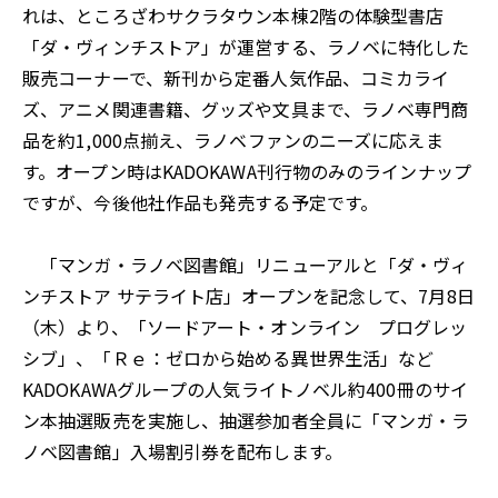
れは、ところざわサクラタウン本棟2階の体験型書店
「ダ・ヴィンチストア」が運営する、ラノベに特化した
販売コーナーで、新刊から定番人気作品、コミカライ
ズ、アニメ関連書籍、グッズや文具まで、ラノベ専門商
品を約1,000点揃え、ラノベファンのニーズに応えま
す。オープン時はKADOKAWA刊行物のみのラインナップ
ですが、今後他社作品も発売する予定です。
「マンガ・ラノベ図書館」リニューアルと「ダ・ヴィ
ンチストア サテライト店」オープンを記念して、7月8日
（木）より、「ソードアート・オンライン プログレッ
シブ」、「Ｒｅ：ゼロから始める異世界生活」など
KADOKAWAグループの人気ライトノベル約400冊のサイ
ン本抽選販売を実施し、抽選参加者全員に「マンガ・ラ
ノベ図書館」入場割引券を配布します。