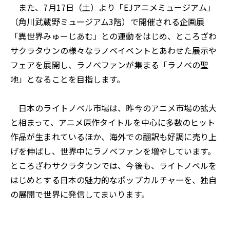
また、7月17日（土）より「EJアニメミュージアム」
（角川武蔵野ミュージアム3階）で開催される企画展
「異世界みゅーじあむ」との連動をはじめ、ところざわ
サクラタウンの様々なラノベイベントとあわせた展示や
フェアを展開し、ラノベファンが集まる「ラノベの聖
地」となることを目指します。
日本のライトノベル市場は、昨今のアニメ市場の拡大
と相まって、アニメ原作タイトルを中心に多数のヒット
作品が生まれているほか、海外での翻訳も好調に売り上
げを伸ばし、世界中にラノベファンを増やしています。
ところざわサクラタウンでは、今後も、ライトノベルを
はじめとする日本の魅力的なポップカルチャーを、独自
の展開で世界に発信してまいります。