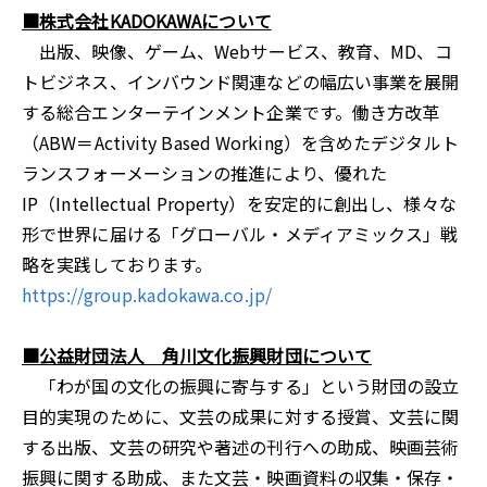
■株式会社KADOKAWAについて
出版、映像、ゲーム、Webサービス、教育、MD、コ
トビジネス、インバウンド関連などの幅広い事業を展開
する総合エンターテインメント企業です。働き方改革
（ABW＝Activity Based Working）を含めたデジタルト
ランスフォーメーションの推進により、優れた
IP（Intellectual Property）を安定的に創出し、様々な
形で世界に届ける「グローバル・メディアミックス」戦
略を実践しております。
https://group.kadokawa.co.jp/
■公益財団法人 角川文化振興財団について
「わが国の文化の振興に寄与する」という財団の設立
目的実現のために、文芸の成果に対する授賞、文芸に関
する出版、文芸の研究や著述の刊行への助成、映画芸術
振興に関する助成、また文芸・映画資料の収集・保存・