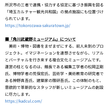
所沢市の三者で連携・協力する協定に基づき振興を図る
「埼玉カルチャー観光共和国」の拠点施設にも位置づけ
られています。
https://tokorozawa-sakuratown.jp/
■「角川武蔵野ミュージアム」について
美術・博物・図書をまぜまぜにする、前人未到のプロ
ジェクト。イマジネーションを連想させながら、リアル
とバーチャルを行き来する複合文化ミュージアムです。
運営の柱となるのは、館長である編集工学者の松岡正剛
氏、博物学者の荒俣宏氏、芸術学・美術教育の研究者で
ある神野真吾氏、建築家の隈研吾氏。この体制のもと、
意欲的で革新的なスタッフが新しいミュージアムの創設
に尽力します。
https://kadcul.com/