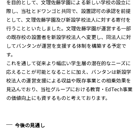
を目的として、文理佐藤学園による新しい学校の設立に
際し、当社とドワンゴと共同で、設置認可の承認を前提
として、文理佐藤学園及び新設学校法人に対する寄付を
行うことといたしました。文理佐藤学園が運営する一部
の既存校の設置者を新設学校法人へ変更し、同法人に対
してバンタンが運営を支援する体制を構築する予定で
す。
これを通して従来より幅広い学生層の潜在的なニーズに
応えることが可能となることに加え、バンタンは新設学
校法人の運営支援による収益や既存事業との相乗効果を
見込んでおり、当社グループにおける教育・EdTech事業
の価値向上にも資するものと考えております。
今後の見通し