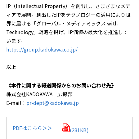
IP（Intellectual Property）を創出し、さまざまなメデ
ィアで展開。創出したIPをテクノロジーの活⽤により世
界に届ける「グローバル・メディアミックス with
Technology」戦略を掲げ、IP価値の最大化を推進して
います。
https://group.kadokawa.co.jp/
以上
《本件に関する報道関係からのお問い合わせ先》
株式会社KADOKAWA 広報部
E-mail：
pr-dept@kadokawa.jp
PDFはこちら＞＞
(281KB)