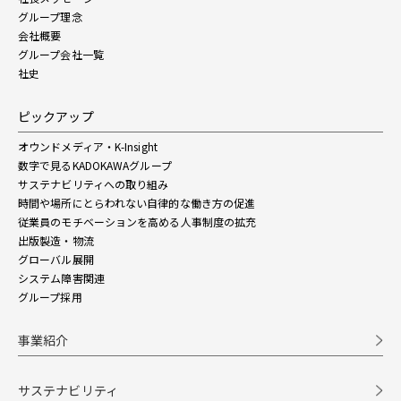
グループ理念
会社概要
グループ会社一覧
社史
ピックアップ
オウンドメディア・K-Insight
数字で見るKADOKAWAグループ
サステナビリティへの取り組み
時間や場所にとらわれない自律的な働き方の促進
従業員のモチベーションを高める人事制度の拡充
出版製造・物流
グローバル展開
システム障害関連
グループ採用
事業紹介
サステナビリティ