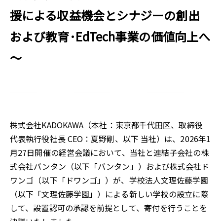
援による収益機会とシナジーの創出
および教育･EdTech事業の価値向上へ
～
株式会社KADOKAWA（本社：東京都千代田区、取締役
代表執行役社長 CEO：夏野剛、以下 当社）は、2026年1
月27日開催の経営会議において、当社と連結子会社の株
式会社バンタン（以下「バンタン」）および株式会社ド
ワンゴ（以下「ドワンゴ」）が、学校法人文理佐藤学園
（以下「文理佐藤学園」）による新しい学校の設立に際
して、設置認可の承認を前提として、寄付を行うことを