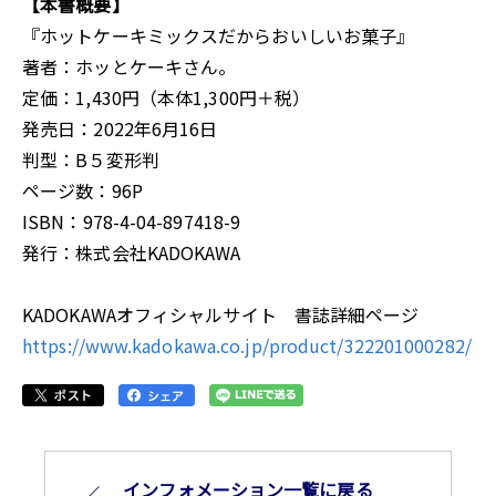
【本書概要】
『ホットケーキミックスだからおいしいお菓子』
著者：ホッとケーキさん。
定価：1,430円（本体1,300円＋税）
発売日：2022年6月16日
判型：B５変形判
ページ数：96P
ISBN：978-4-04-897418-9
発行：株式会社KADOKAWA
KADOKAWAオフィシャルサイト 書誌詳細ページ
https://www.kadokawa.co.jp/product/322201000282/
インフォメーション⼀覧に戻る