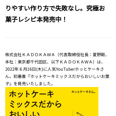
りやすい作り方で失敗なし。究極お
菓子レシピ本発売中！
株式会社ＫＡＤＯＫＡＷＡ（代表取締役社長：夏野剛、
本社：東京都千代田区、以下ＫＡＤＯＫＡＷＡ）は、
2022年６月16日(木)に人気YouTuberホッとケーキさ
ん。初著書『ホットケーキミックスだからおいしいお菓
子』を発売いたしました。