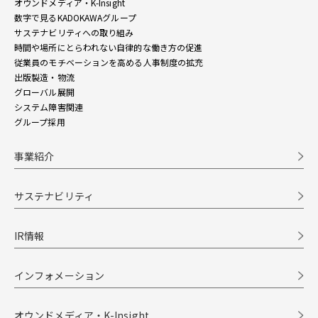
オウンドメディア・K-Insight
数字で見るKADOKAWAグループ
サステナビリティへの取り組み
時間や場所にとらわれない自律的な働き方の促進
従業員のモチベーションを高める人事制度の拡充
出版製造・物流
グローバル展開
システム障害関連
グループ採用
事業紹介
サステナビリティ
IR情報
インフォメーション
オウンドメディア・K-Insight