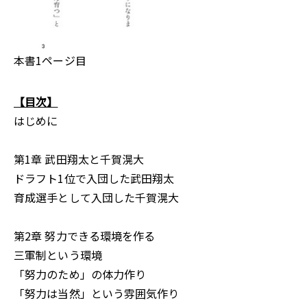
本書1ページ目
【目次】
はじめに
第1章 武田翔太と千賀滉大
ドラフト1位で入団した武田翔太
育成選手として入団した千賀滉大
第2章 努力できる環境を作る
三軍制という環境
「努力のため」の体力作り
「努力は当然」という雰囲気作り