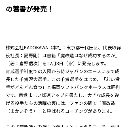
の著書が発売！
株式会社KADOKAWA（本社：東京都千代田区、代表取締
役社長：夏野剛）は書籍『魔改造はなぜ成功するのか』
（著：倉野信次）を12月8日（水）に発売します。
育成選手制度での入団から侍ジャパンのエースにまで成
長した千賀滉大選手。この千賀選手をはじめ、「若い投
手がどんどん育つ」と福岡ソフトバンクホークスは評判
です。目覚ましい球速アップを果たし、大きな成長を遂
げる投手たちの活躍の裏には、ファンの間で「魔改造
（まかいぞう）」と呼ばれるコーチングがあります。
この『魔改造」を施した張本人とも言えるコーチ、倉野