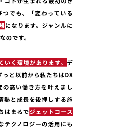
・コトが生まれる最初のき
びつでも、「変わっている
器
になります。ジャンルに
なのです。
ていく環境があります。
デ
っと以前から私たちはDX
度の高い働き方を叶えまし
情熱と成長を後押しする施
ちはまるで
ジェットコース
なテクノロジーの活用にも