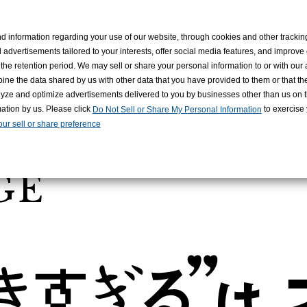
KAWA RECRUITING
d information regarding your use of our website, through cookies and other tracki
 advertisements tailored to your interests, offer social media features, and improve
the retention period. We may sell or share your personal information to or with our 
ine the data shared by us with other data that you have provided to them or that t
nalyze and optimize advertisements delivered to you by businesses other than us on t
mation by us. Please click
to exercise y
Do Not Sell or Share My Personal Information
ur sell or share preference
G
GE