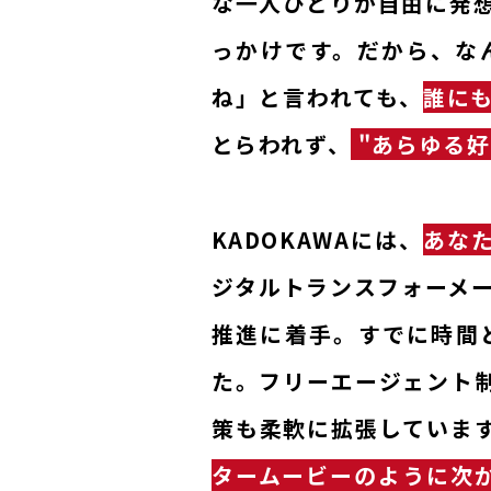
な一人ひとりが自由に発
っかけです。だから、な
ね」と言われても、
誰に
とらわれず、
"あらゆる好
KADOKAWAには、
あな
ジタルトランスフォーメ
推進に着手。すでに時間
た。フリーエージェント
策も柔軟に拡張していま
タームービーのように次