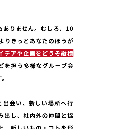
もありません。むしろ、10
ーよりきっとあなたのほうが
イデアや企画をどうぞ縦横
どを担う多様なグループ会
す。
と出会い、新しい場所へ行
み出し、社内外の仲間と協
現化。新しいもの・コトを形