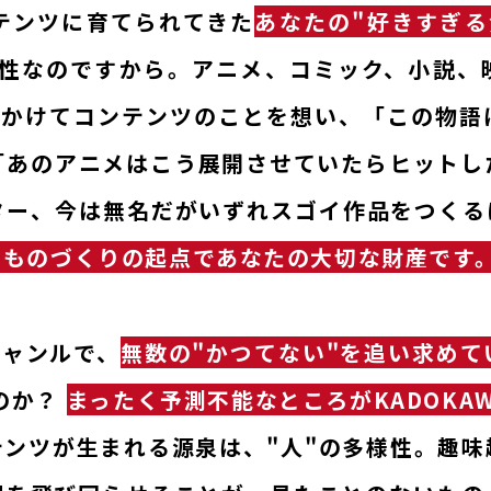
テンツに育てられてきた
あなたの"好きすぎる
門性なのですから。アニメ、コミック、小説、
生をかけてコンテンツのことを想い、「この物語
「あのアニメはこう展開させていたらヒットし
、今は無名だがいずれスゴイ作品をつくるに違い
、ものづくりの起点であなたの大切な財産です
ジャンルで、
無数の"かつてない"を追い求めて
のか？
まったく予測不能なところがKADOKA
テンツが生まれる源泉は、"人"の多様性。趣味