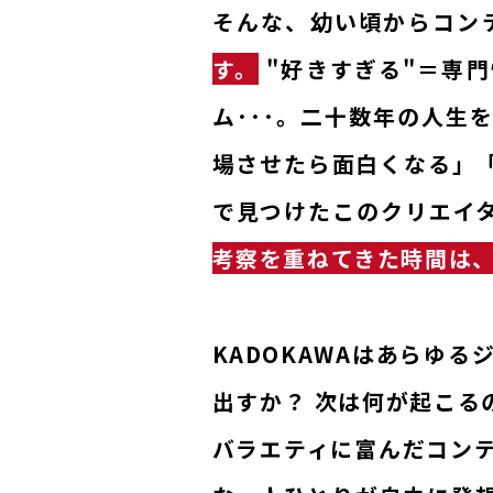
そんな、幼い頃からコン
す。
"好きすぎる"＝専
ム･･･。二十数年の人
場させたら面白くなる」
で見つけたこのクリエイター
考察を重ねてきた時間は
KADOKAWAはあらゆる
出すか？ 次は何が起こる
バラエティに富んだコン