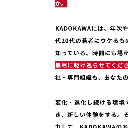
か。
KADOKAWAには、年
代20代の若者にウケるも
知っている。時間にも場
無尽に駆け巡らせてくだ
社・専門組織も、あなた
変化・進化し続ける環境
き、新しい体験をする。
力して、KADOKAWA