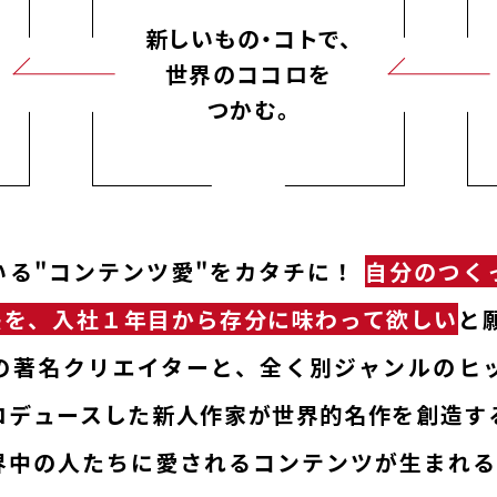
新しいもの・コトで、
世界のココロを
つかむ。
いる"コンテンツ愛"をカタチに！
自分のつく
感を、入社１年目から存分に味わって欲しい
と
の著名クリエイターと、全く別ジャンルのヒ
ロデュースした新人作家が世界的名作を創造す
界中の人たちに愛されるコンテンツが生まれる