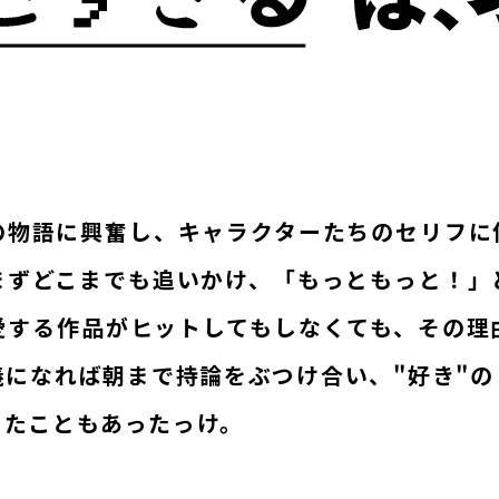
の物語に興奮し、キャラクターたちのセリフに
まずどこまでも追いかけ、「もっともっと！」
愛する作品がヒットしてもしなくても、その理
義になれば朝まで持論をぶつけ合い、"好き"の
じたこともあったっけ。