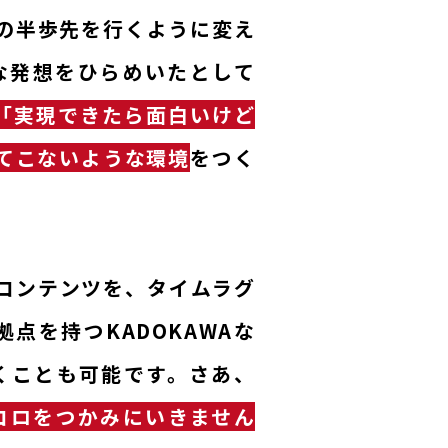
の半歩先を行くように変え
NG MESSAGE
な発想をひらめいたとして
「実現できたら面白いけど
OUND TABLE
てこないような環境
をつく
DEVELOPMENT
コンテンツを、タイムラグ
を持つKADOKAWAな
くことも可能です。さあ、
ココロをつかみにいきません