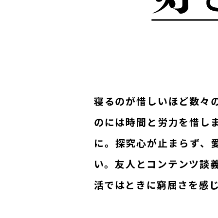
寝るのが惜しいほど数々
のには時間と労力を惜し
に。探究心が止まらず、
い。友人とコンテンツ談
活ではときに窮屈さを感