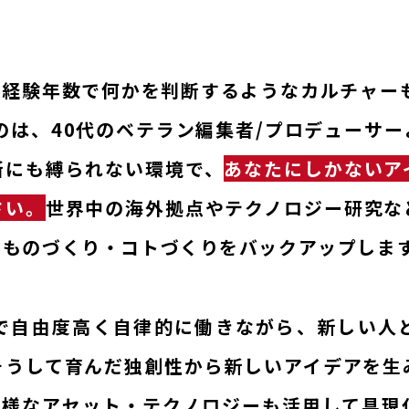
次や経験年数で何かを判断するようなカルチャー
のは、40代のベテラン編集者/プロデューサ
所にも縛られない環境で、
あなたにしかないア
さい。
世界中の海外拠点やテクノロジー研究な
のものづくり・コトづくりをバックアップしま
で自由度高く自律的に働きながら、新しい人
そうして育んだ独創性から新しいアイデアを生
の多様なアセット・テクノロジーも活用して具