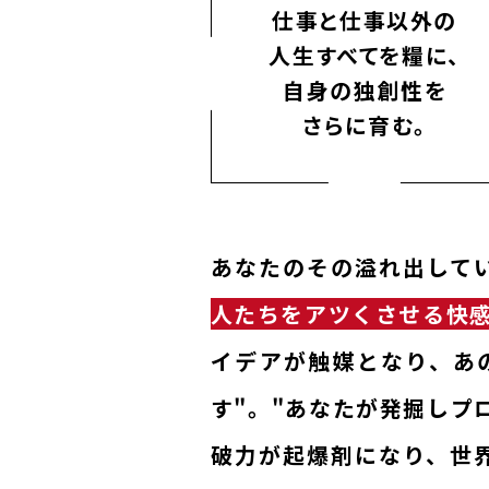
仕事と仕事以外の
人生すべてを糧に、
自身の独創性を
さらに育む。
あなたのその溢れ出して
人たちをアツくさせる快
イデアが触媒となり、あ
す"。"あなたが発掘しプ
破力が起爆剤になり、世