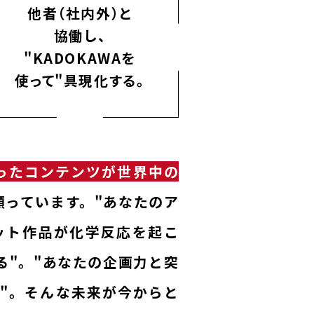
他者（社内外）と
協働し、
"KADOKAWAを
使って"具現化する。
ったコンテンツが世界中の
願っています。"あなたのア
ット作品が化学反応を起こ
る"。"あなたの企画力と突
"。そんな未来が今からと