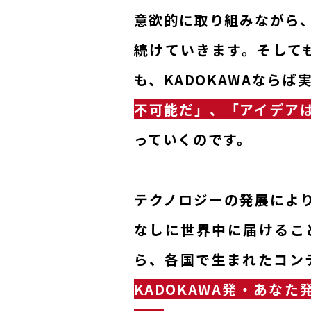
意欲的に取り組みながら
TOP PAGE
続けていきます。そして
も、KADOKAWAなら
MISSION & C
不可能だ」、「アイデア
っていくのです。
INTERVIEW
WORK STYLE
テクノロジーの発展によ
なしに世界中に届けるこ
SDGs
ら、各国で生まれたコン
KADOKAWA発・あな
グローバル人材の活