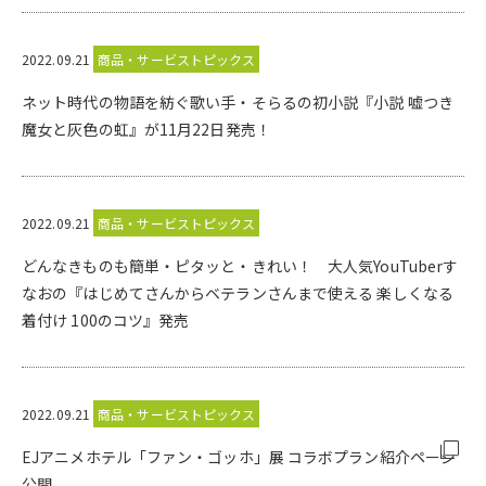
2022.09.21
商品・サービストピックス
ネット時代の物語を紡ぐ歌い手・そらるの初小説『小説 嘘つき
魔女と灰色の虹』が11月22日発売！
2022.09.21
商品・サービストピックス
どんなきものも簡単・ピタッと・きれい！ 大人気YouTuberす
なおの『はじめてさんからベテランさんまで使える 楽しくなる
着付け 100のコツ』発売
2022.09.21
商品・サービストピックス
EJアニメホテル「ファン・ゴッホ」展 コラボプラン紹介ページ
公開