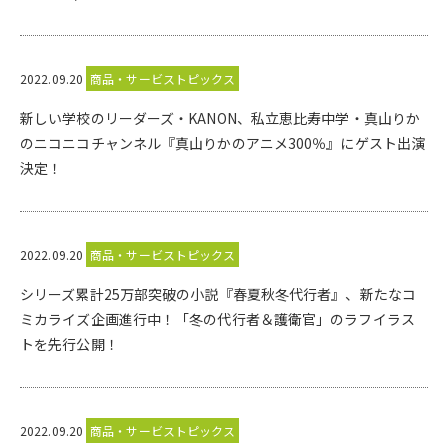
2022.09.20
商品・サービストピックス
新しい学校のリーダーズ・KANON、私立恵比寿中学・真山りか
のニコニコチャンネル『真山りかのアニメ300％』にゲスト出演
決定！
2022.09.20
商品・サービストピックス
シリーズ累計25万部突破の小説『春夏秋冬代行者』、新たなコ
ミカライズ企画進行中！「冬の代行者＆護衛官」のラフイラス
トを先行公開！
2022.09.20
商品・サービストピックス