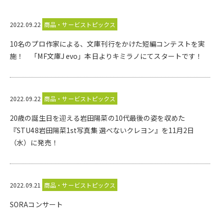
2022.09.22
商品・サービストピックス
10名のプロ作家による、文庫刊行をかけた短編コンテストを実
施！ 「MF文庫J evo」本日よりキミラノにてスタートです！
2022.09.22
商品・サービストピックス
20歳の誕生日を迎える岩田陽菜の10代最後の姿を収めた
『STU48岩田陽菜1st写真集 選べないクレヨン』を11月2日
（水）に発売！
2022.09.21
商品・サービストピックス
SORAコンサート