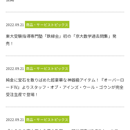
2022.09.21
商品・サービストピックス
東大受験指導専門塾「鉄緑会」初の「京大数学過去問集」発
売！
2022.09.21
商品・サービストピックス
純金に宝石を散りばめた超豪華な神器級アイテム！『オーバーロ
ードIV』よりスタッフ・オブ・アインズ・ウール・ゴウンが完全
受注生産で登場！
2022.09.21
商品・サービストピックス