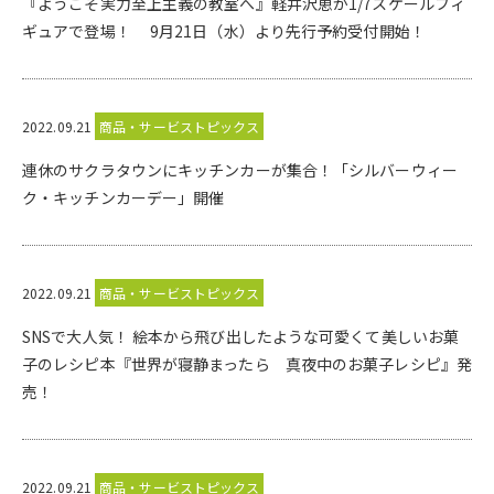
『ようこそ実力至上主義の教室へ』軽井沢恵が1/7スケールフィ
ギュアで登場！ 9月21日（水）より先行予約受付開始！
2022.09.21
商品・サービストピックス
連休のサクラタウンにキッチンカーが集合！「シルバーウィー
ク・キッチンカーデー」開催
2022.09.21
商品・サービストピックス
SNSで大人気！ 絵本から飛び出したような可愛くて美しいお菓
子のレシピ本『世界が寝静まったら 真夜中のお菓子レシピ』発
売！
2022.09.21
商品・サービストピックス