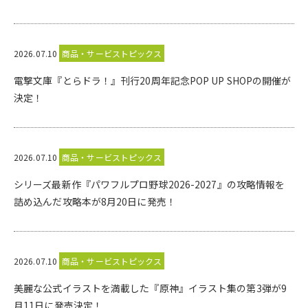
2026.07.10
商品・サービストピックス
電撃文庫『とらドラ！』刊行20周年記念POP UP SHOPの開催が
決定！
2026.07.10
商品・サービストピックス
シリーズ最新作『パワフルプロ野球2026-2027』の攻略情報を
詰め込んだ攻略本が8月20日に発売！
2026.07.10
商品・サービストピックス
美麗な公式イラストを満載した『原神』イラスト集の第3弾が9
月11日に発売決定！