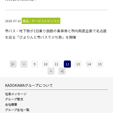
2026.07.10
商品・サービストピックス
市バス・地下鉄が1日乗り放題の乗車券と市内周遊企画で名古屋
を巡る「ぴよりんと市バスでぷち旅」を開催
|<
<
9
10
11
12
13
14
15
>
>|
KADOKAWAグループについて
社長メッセージ
グループ理念
会社概要
グループ会社一覧