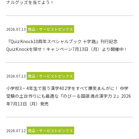
ナルグッズを当てよう！
2026.07.13
商品・サービストピックス
『QuizKnock10周年スペシャルブック 十字路』刊行記念
QuizKnockを探せ！キャンペーン7月13日（月）より開催中！
2026.07.13
商品・サービストピックス
小学校3・4年生で習う漢字402字をすべて爆笑まんがに！ 中学
受験の土台作りにも最適な『のびーる国語 満点漢字力２』2026
年7月13日（月）発売
2026.07.12
商品・サービストピックス