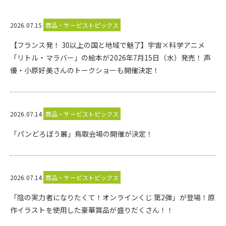
2026.07.15
商品・サービストピックス
【フランス発！ 30以上の国と地域で魅了】宇宙×科学アニメ
「リトル・マラバー」の絵本が2026年7月15日（水）発売！ 声
優・小原好美さんのトークショーも開催決定！
2026.07.14
商品・サービストピックス
「パンどろぼう展」鳥取会場の開催が決定！
2026.07.14
商品・サービストピックス
「陰の実力者になりたくて！オンラインくじ 第2弾」が登場！原
作イラストを使用した豪華賞品が盛りだくさん！！