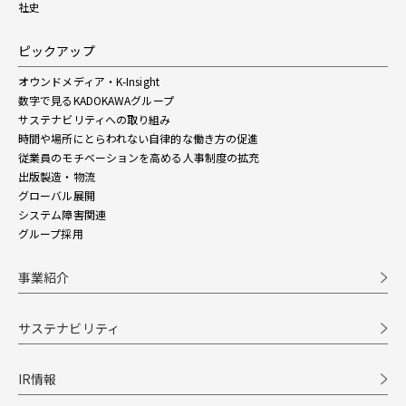
社史
ピックアップ
オウンドメディア・K-Insight
数字で見るKADOKAWAグループ
サステナビリティへの取り組み
時間や場所にとらわれない自律的な働き方の促進
従業員のモチベーションを高める人事制度の拡充
出版製造・物流
グローバル展開
システム障害関連
グループ採用
事業紹介
サステナビリティ
IR情報