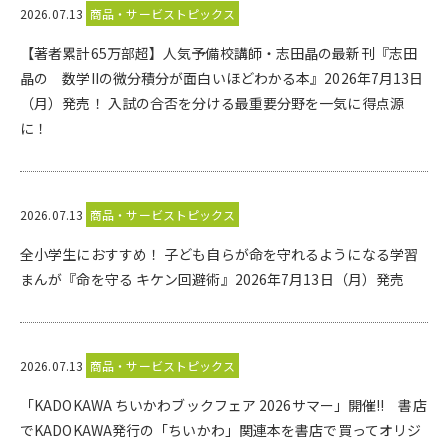
2026.07.13
商品・サービストピックス
【著者累計65万部超】人気予備校講師・志田晶の最新刊『志田
晶の 数学IIの微分積分が面白いほどわかる本』2026年7月13日
（月）発売！ 入試の合否を分ける最重要分野を一気に得点源
に！
2026.07.13
商品・サービストピックス
全小学生におすすめ！ 子ども自らが命を守れるようになる学習
まんが『命を守る キケン回避術』2026年7月13日（月）発売
2026.07.13
商品・サービストピックス
「KADOKAWA ちいかわブックフェア 2026サマー」開催!! 書店
でKADOKAWA発行の「ちいかわ」関連本を書店で買ってオリジ